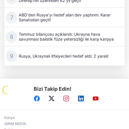
Direnişi'nin üzerinden 62 yıl geçti
ABD'den Rusya'yı hedef alan dev yaptırım: Karar
Senatodan geçti!
Temmuz bilançosu açıklandı: Ukrayna hava
savunması balistik füze yetersizliği ile karşı karşıya
Rusya, Ukraynalı itfaiyecileri hedef aldı: 2 yaralı!
Bizi Takip Edin!
Künye
QIRIM MEDİA