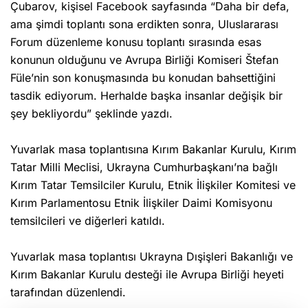
Çubarov, kişisel Facebook sayfasında “Daha bir defa,
ama şimdi toplantı sona erdikten sonra, Uluslararası
Forum düzenleme konusu toplantı sırasında esas
konunun olduğunu ve Avrupa Birliği Komiseri Štefan
Füle’nin son konuşmasında bu konudan bahsettiğini
tasdik ediyorum. Herhalde başka insanlar değişik bir
şey bekliyordu” şeklinde yazdı.
Yuvarlak masa toplantısına Kırım Bakanlar Kurulu, Kırım
Tatar Milli Meclisi, Ukrayna Cumhurbaşkanı’na bağlı
Kırım Tatar Temsilciler Kurulu, Etnik İlişkiler Komitesi ve
Kırım Parlamentosu Etnik İlişkiler Daimi Komisyonu
temsilcileri ve diğerleri katıldı.
Yuvarlak masa toplantısı Ukrayna Dışişleri Bakanlığı ve
Kırım Bakanlar Kurulu desteği ile Avrupa Birliği heyeti
tarafından düzenlendi.