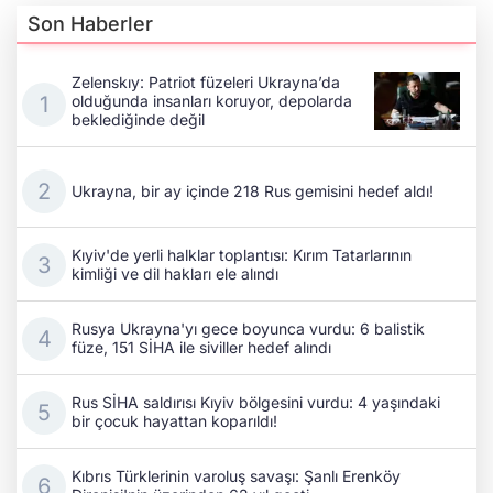
Son Haberler
Zelenskıy: Patriot füzeleri Ukrayna’da
olduğunda insanları koruyor, depolarda
beklediğinde değil
Ukrayna, bir ay içinde 218 Rus gemisini hedef aldı!
Kıyiv'de yerli halklar toplantısı: Kırım Tatarlarının
kimliği ve dil hakları ele alındı
Rusya Ukrayna'yı gece boyunca vurdu: 6 balistik
füze, 151 SİHA ile siviller hedef alındı
Rus SİHA saldırısı Kıyiv bölgesini vurdu: 4 yaşındaki
bir çocuk hayattan koparıldı!
Kıbrıs Türklerinin varoluş savaşı: Şanlı Erenköy