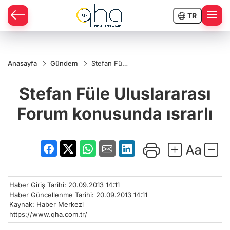
TR
Anasayfa
Gündem
Stefan Füle
Uluslararası
Forum
Stefan Füle Uluslararası
konusunda
ısrarlı
Forum konusunda ısrarlı
Haber Giriş Tarihi: 20.09.2013 14:11
Haber Güncellenme Tarihi: 20.09.2013 14:11
Kaynak: Haber Merkezi
https://www.qha.com.tr/