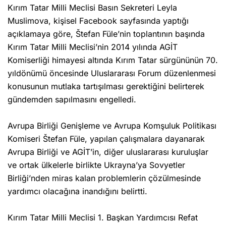
Kırım Tatar Milli Meclisi Basın Sekreteri Leyla
Muslimova, kişisel Facebook sayfasında yaptığı
açıklamaya göre, Štefan Füle’nin toplantının başında
Kırım Tatar Milli Meclisi’nin 2014 yılında AGİT
Komiserliği himayesi altında Kırım Tatar sürgününün 70.
yıldönümü öncesinde Uluslararası Forum düzenlenmesi
konusunun mutlaka tartışılması gerektiğini belirterek
gündemden sapılmasını engelledi.
Avrupa Birliği Genişleme ve Avrupa Komşuluk Politikası
Komiseri Štefan Füle, yapılan çalışmalara dayanarak
Avrupa Birliği ve AGİT’in, diğer uluslararası kuruluşlar
ve ortak ülkelerle birlikte Ukrayna’ya Sovyetler
Birliği’nden miras kalan problemlerin çözülmesinde
yardımcı olacağına inandığını belirtti.
Kırım Tatar Milli Meclisi 1. Başkan Yardımcısı Refat