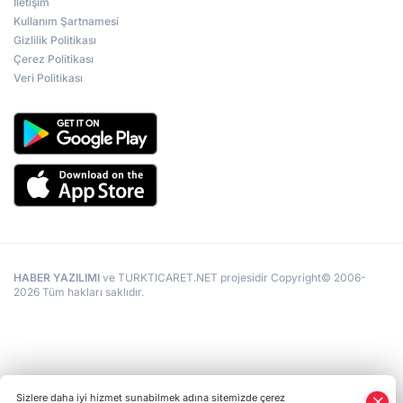
İletişim
Kullanım Şartnamesi
Gizlilik Politikası
Çerez Politikası
Veri Politikası
HABER YAZILIMI
ve TURKTICARET.NET projesidir Copyright© 2006-
2026 Tüm hakları saklıdır.
Sizlere daha iyi hizmet sunabilmek adına sitemizde çerez