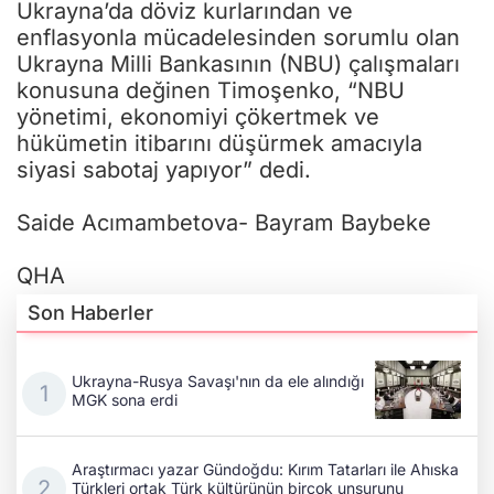
Ukrayna’da döviz kurlarından ve
enflasyonla mücadelesinden sorumlu olan
Ukrayna Milli Bankasının (NBU) çalışmaları
konusuna değinen Timoşenko, “NBU
yönetimi, ekonomiyi çökertmek ve
hükümetin itibarını düşürmek amacıyla
siyasi sabotaj yapıyor” dedi.
Saide Acımambetova- Bayram Baybeke
QHA
Son Haberler
Ukrayna-Rusya Savaşı'nın da ele alındığı
MGK sona erdi
Araştırmacı yazar Gündoğdu: Kırım Tatarları ile Ahıska
Türkleri ortak Türk kültürünün birçok unsurunu