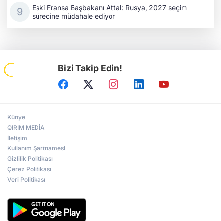
Eski Fransa Başbakanı Attal: Rusya, 2027 seçim
sürecine müdahale ediyor
Bizi Takip Edin!
Künye
QIRIM MEDİA
İletişim
Kullanım Şartnamesi
Gizlilik Politikası
Çerez Politikası
Veri Politikası