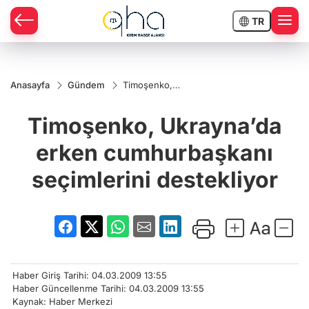
TR
Anasayfa
Gündem
Timoşenko,
Ukrayna’da
erken
Timoşenko, Ukrayna’da
cumhurbaşkanı
seçimlerini
destekliyor
erken cumhurbaşkanı
seçimlerini destekliyor
Haber Giriş Tarihi: 04.03.2009 13:55
Haber Güncellenme Tarihi: 04.03.2009 13:55
Kaynak: Haber Merkezi