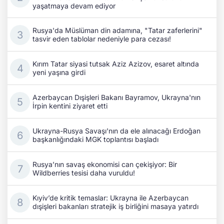
yaşatmaya devam ediyor
Rusya'da Müslüman din adamına, "Tatar zaferlerini"
tasvir eden tablolar nedeniyle para cezası!
Kırım Tatar siyasi tutsak Aziz Azizov, esaret altında
yeni yaşına girdi
Azerbaycan Dışişleri Bakanı Bayramov, Ukrayna'nın
İrpin kentini ziyaret etti
Ukrayna-Rusya Savaşı'nın da ele alınacağı Erdoğan
başkanlığındaki MGK toplantısı başladı
Rusya’nın savaş ekonomisi can çekişiyor: Bir
Wildberries tesisi daha vuruldu!
Kıyiv’de kritik temaslar: Ukrayna ile Azerbaycan
dışişleri bakanları stratejik iş birliğini masaya yatırdı