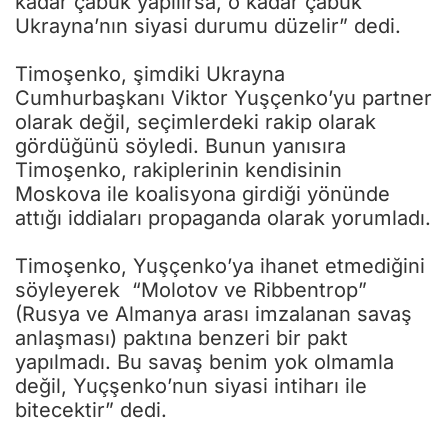
kadar çabuk yapılırsa, o kadar çabuk
Ukrayna’nın siyasi durumu düzelir” dedi.
Timoşenko, şimdiki Ukrayna
Cumhurbaşkanı Viktor Yuşçenko’yu partner
olarak değil, seçimlerdeki rakip olarak
gördüğünü söyledi. Bunun yanısıra
Timoşenko, rakiplerinin kendisinin
Moskova ile koalisyona girdiği yönünde
attığı iddiaları propaganda olarak yorumladı.
Timoşenko, Yuşçenko’ya ihanet etmediğini
söyleyerek “Molotov ve Ribbentrop”
(Rusya ve Almanya arası imzalanan savaş
anlaşması) paktına benzeri bir pakt
yapılmadı. Bu savaş benim yok olmamla
değil, Yuçşenko’nun siyasi intiharı ile
bitecektir” dedi.