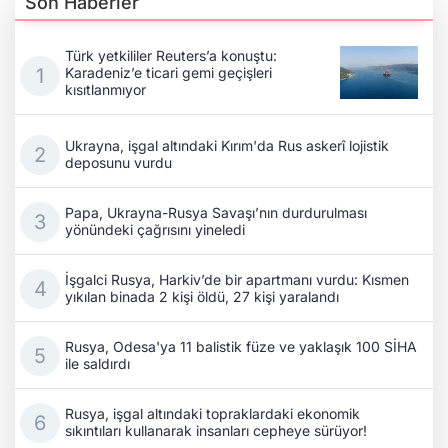
Son Haberler
Türk yetkililer Reuters’a konuştu:
Karadeniz’e ticari gemi geçişleri
kısıtlanmıyor
Ukrayna, işgal altındaki Kırım'da Rus askerî lojistik
deposunu vurdu
Papa, Ukrayna-Rusya Savaşı’nın durdurulması
yönündeki çağrısını yineledi
İşgalci Rusya, Harkiv’de bir apartmanı vurdu: Kısmen
yıkılan binada 2 kişi öldü, 27 kişi yaralandı
Rusya, Odesa'ya 11 balistik füze ve yaklaşık 100 SİHA
ile saldırdı
Rusya, işgal altındaki topraklardaki ekonomik
sıkıntıları kullanarak insanları cepheye sürüyor!