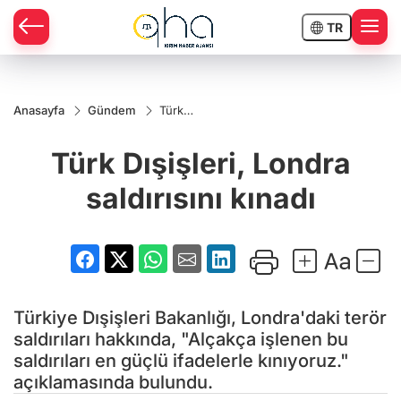
TR
Anasayfa
Gündem
Türk
Dışişleri,
Londra
Türk Dışişleri, Londra
saldırısını
kınadı
saldırısını kınadı
Türkiye Dışişleri Bakanlığı, Londra'daki terör
saldırıları hakkında, "Alçakça işlenen bu
saldırıları en güçlü ifadelerle kınıyoruz."
açıklamasında bulundu.