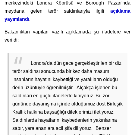
merkezindeki Londra Köprüsü ve Borough Pazarı'nda
meydana gelen terör saldırılarıyla ilgili
açıklama
yayımlandı
.
Bakanlıktan yapılan yazılı açıklamada şu ifadelere yer
verildi:
Londra’da dün gece gerçekleştirilen bir dizi
terör saldırısı sonucunda bir kez daha masum
insanların hayatını kaybettiği ve yaralıların olduğu
derin üzüntüyle öğrenilmiştir.
Alçakça işlenen bu
saldırıları en güçlü ifadelerle kınıyoruz. Bu zor
gününde dayanışma içinde olduğumuz dost Birleşik
Krallık halkına başsağlığı dileklerimizi iletiyoruz.
Saldırılarda hayatlarını kaybedenlerin yakınlarına
sabır, yaralananlara acil şifa diliyoruz.
Benzer