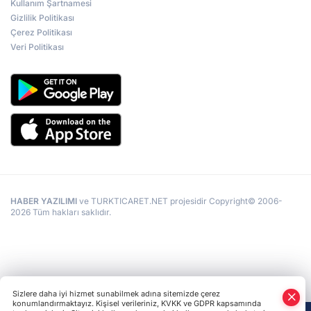
Kullanım Şartnamesi
Gizlilik Politikası
Çerez Politikası
Veri Politikası
HABER YAZILIMI
ve TURKTICARET.NET projesidir Copyright© 2006-
2026 Tüm hakları saklıdır.
Sizlere daha iyi hizmet sunabilmek adına sitemizde çerez
konumlandırmaktayız. Kişisel verileriniz, KVKK ve GDPR kapsamında