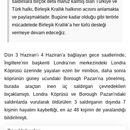
saldırılara birçok defa maruz kalmış olan Türkiye ve
Türk halkı, Birleşik Krallık halkının acısını anlamakta
ve paylaşmaktadır. Bugüne kadar olduğu gibi terörle
mücadelede Birleşik Krallık’a her türlü desteği
vermeye devam edeceğiz.
Dün 3 Haziran'ı 4 Haziran'a bağlayan gece saatlerinde,
İngiltere'nin başkenti Londra'nın merkezindeki Londra
Köprüsü üzerinde yayaları ezen bir minibüs, daha sonra
köprünün güney ucundaki Borough Pazarı'na yönelmiş,
burada araçtan inen üç saldırgan çevredekileri
bıçaklamıştı. Londra Köprüsü ve Borough Pazarı'ndaki
saldırılarda vurularak öldürülen 3 saldırganın dışında 7
kişinin hayatını kaybettiği, en az 48 kişinin de yaralandığı
bildirilmişti.