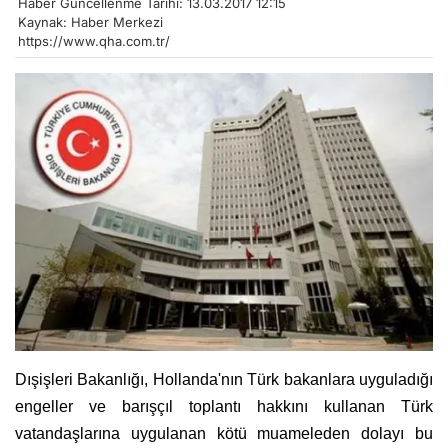
Haber Güncellenme Tarihi: 13.03.2017 12:15
Kaynak: Haber Merkezi
https://www.qha.com.tr/
Dışişleri Bakanlığı, Hollanda'nın Türk bakanlara uyguladığı
engeller ve barışçıl toplantı hakkını kullanan Türk
vatandaşlarına uygulanan kötü muameleden dolayı bu