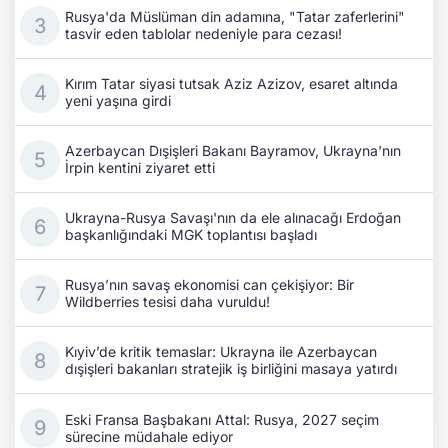
Rusya'da Müslüman din adamına, "Tatar zaferlerini"
tasvir eden tablolar nedeniyle para cezası!
Kırım Tatar siyasi tutsak Aziz Azizov, esaret altında
yeni yaşına girdi
Azerbaycan Dışişleri Bakanı Bayramov, Ukrayna'nın
İrpin kentini ziyaret etti
Ukrayna-Rusya Savaşı'nın da ele alınacağı Erdoğan
başkanlığındaki MGK toplantısı başladı
Rusya’nın savaş ekonomisi can çekişiyor: Bir
Wildberries tesisi daha vuruldu!
Kıyiv’de kritik temaslar: Ukrayna ile Azerbaycan
dışişleri bakanları stratejik iş birliğini masaya yatırdı
Eski Fransa Başbakanı Attal: Rusya, 2027 seçim
sürecine müdahale ediyor