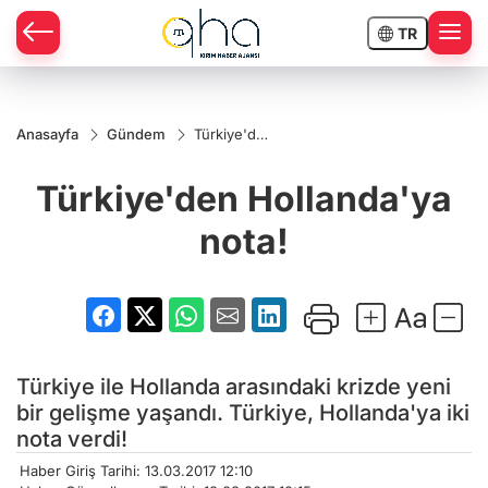
TR
Anasayfa
Gündem
Türkiye'den
Hollanda'ya
nota!
Türkiye'den Hollanda'ya
nota!
Türkiye ile Hollanda arasındaki krizde yeni
bir gelişme yaşandı. Türkiye, Hollanda'ya iki
nota verdi!
Haber Giriş Tarihi: 13.03.2017 12:10