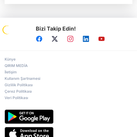
Bizi Takip Edin!
Künye
QIRIM MEDİA
İletişim
Kullanım Şartnamesi
Gizlilik Politikası
Çerez Politikası
Veri Politikası