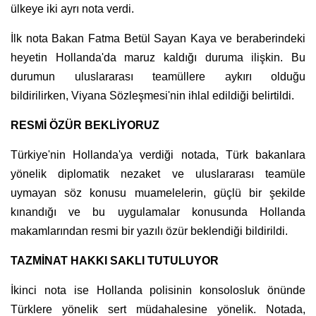
ülkeye iki ayrı nota verdi.
İlk nota Bakan Fatma Betül Sayan Kaya ve beraberindeki
heyetin Hollanda'da maruz kaldığı duruma ilişkin. Bu
durumun uluslararası teamüllere aykırı olduğu
bildirilirken, Viyana Sözleşmesi'nin ihlal edildiği belirtildi.
RESMİ ÖZÜR BEKLİYORUZ
Türkiye'nin Hollanda'ya verdiği notada, Türk bakanlara
yönelik diplomatik nezaket ve uluslararası teamüle
uymayan söz konusu muamelelerin, güçlü bir şekilde
kınandığı ve bu uygulamalar konusunda Hollanda
makamlarından resmi bir yazılı özür beklendiği bildirildi.
TAZMİNAT HAKKI SAKLI TUTULUYOR
İkinci nota ise Hollanda polisinin konsolosluk önünde
Türklere yönelik sert müdahalesine yönelik. Notada,