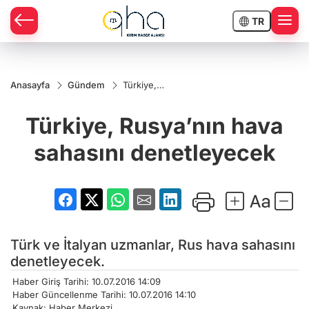
TR
Anasayfa
Gündem
Türkiye,
Rusya’nın
hava sahasını
Türkiye, Rusya’nın hava
denetleyecek
sahasını denetleyecek
Türk ve İtalyan uzmanlar, Rus hava sahasını
denetleyecek.
Haber Giriş Tarihi: 10.07.2016 14:09
Haber Güncellenme Tarihi: 10.07.2016 14:10
Kaynak: Haber Merkezi