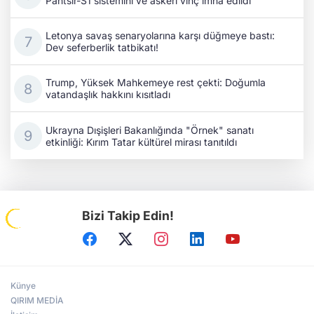
Pantsir-S1 sistemini ve askeri vinç imha edildi
Letonya savaş senaryolarına karşı düğmeye bastı:
Dev seferberlik tatbikatı!
Trump, Yüksek Mahkemeye rest çekti: Doğumla
vatandaşlık hakkını kısıtladı
Ukrayna Dışişleri Bakanlığında "Örnek" sanatı
etkinliği: Kırım Tatar kültürel mirası tanıtıldı
Bizi Takip Edin!
Künye
QIRIM MEDİA