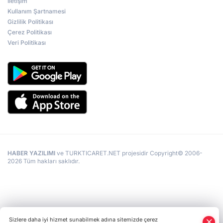
İletişim
Kullanım Şartnamesi
Gizlilik Politikası
Çerez Politikası
Veri Politikası
HABER YAZILIMI
ve TURKTICARET.NET projesidir Copyright© 2006-
2026 Tüm hakları saklıdır.
Sizlere daha iyi hizmet sunabilmek adına sitemizde çerez