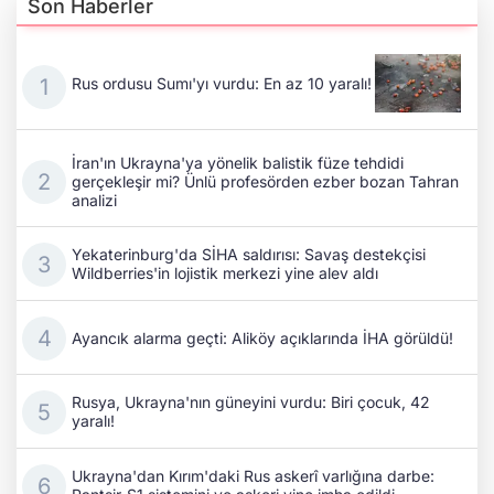
Son Haberler
Rus ordusu Sumı'yı vurdu: En az 10 yaralı!
İran'ın Ukrayna'ya yönelik balistik füze tehdidi
gerçekleşir mi? Ünlü profesörden ezber bozan Tahran
analizi
Yekaterinburg'da SİHA saldırısı: Savaş destekçisi
Wildberries'in lojistik merkezi yine alev aldı
Ayancık alarma geçti: Aliköy açıklarında İHA görüldü!
Rusya, Ukrayna'nın güneyini vurdu: Biri çocuk, 42
yaralı!
Ukrayna'dan Kırım'daki Rus askerî varlığına darbe: