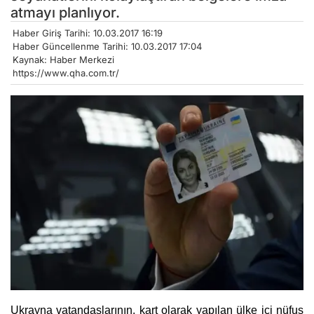
atmayı planlıyor.
Haber Giriş Tarihi: 10.03.2017 16:19
Haber Güncellenme Tarihi: 10.03.2017 17:04
Kaynak: Haber Merkezi
https://www.qha.com.tr/
Ukrayna vatandaşlarının, kart olarak yapılan ülke içi nüfus