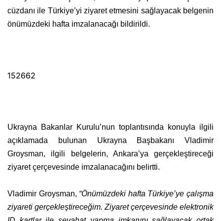
cüzdanı ile Türkiye’yi ziyaret etmesini sağlayacak belgenin
önümüzdeki hafta imzalanacağı bildirildi.
152662
Ukrayna Bakanlar Kurulu’nun toplantısında konuyla ilgili
açıklamada bulunan Ukrayna Başbakanı Vladimir
Groysman, ilgili belgelerin, Ankara’ya gerçekleştireceği
ziyaret çerçevesinde imzalanacağını belirtti.
Vladimir Groysman,
“Önümüzdeki hafta Türkiye’ye çalışma
ziyareti gerçekleştireceğim. Ziyaret çerçevesinde elektronik
ID kartlar ile seyahat yapma imkanını sağlayacak ortak