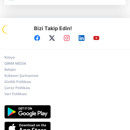
Bizi Takip Edin!
Künye
QIRIM MEDİA
İletişim
Kullanım Şartnamesi
Gizlilik Politikası
Çerez Politikası
Veri Politikası