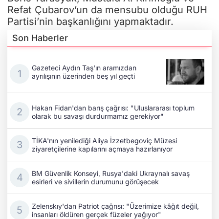
Refat Çubarov’un da mensubu olduğu RUH
Partisi’nin başkanlığını yapmaktadır.
Son Haberler
Gazeteci Aydın Taş'ın aramızdan
ayrılışının üzerinden beş yıl geçti
Hakan Fidan'dan barış çağrısı: "Uluslararası toplum
olarak bu savaşı durdurmamız gerekiyor"
TİKA'nın yenilediği Aliya İzzetbegoviç Müzesi
ziyaretçilerine kapılarını açmaya hazırlanıyor
BM Güvenlik Konseyi, Rusya'daki Ukraynalı savaş
esirleri ve sivillerin durumunu görüşecek
Zelenskıy'dan Patriot çağrısı: "Üzerimize kâğıt değil,
insanları öldüren gerçek füzeler yağıyor"