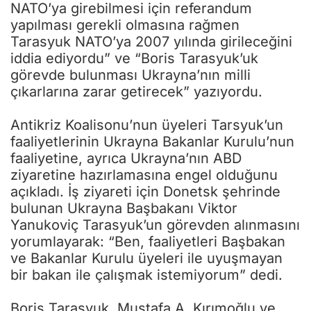
NATO’ya girebilmesi için referandum
yapılması gerekli olmasına rağmen
Tarasyuk NATO’ya 2007 yılında girileceğini
iddia ediyordu” ve “Boris Tarasyuk’uk
görevde bulunması Ukrayna’nın milli
çıkarlarına zarar getirecek” yazıyordu.
Antikriz Koalisonu’nun üyeleri Tarsyuk’un
faaliyetlerinin Ukrayna Bakanlar Kurulu’nun
faaliyetine, ayrıca Ukrayna’nın ABD
ziyaretine hazırlamasına engel olduğunu
açıkladı. İş ziyareti için Donetsk şehrinde
bulunan Ukrayna Başbakanı Viktor
Yanukoviç Tarasyuk’un görevden alınmasını
yorumlayarak: “Ben, faaliyetleri Başbakan
ve Bakanlar Kurulu üyeleri ile uyuşmayan
bir bakan ile çalışmak istemiyorum” dedi.
Boris Tarasyuk, Mustafa A. Kırımoğlu ve