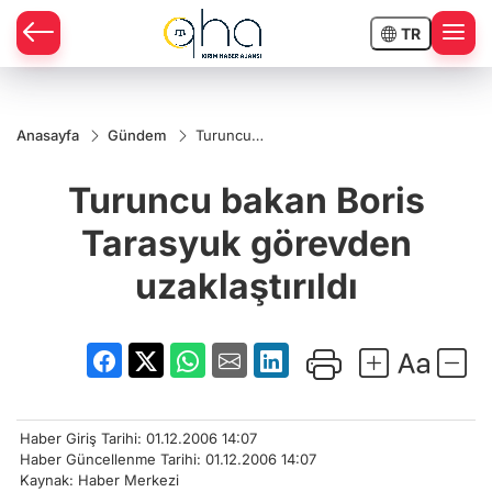
TR
Anasayfa
Gündem
Turuncu
bakan Boris
Tarasyuk
Turuncu bakan Boris
görevden
uzaklaştırıldı
Tarasyuk görevden
uzaklaştırıldı
Haber Giriş Tarihi: 01.12.2006 14:07
Haber Güncellenme Tarihi: 01.12.2006 14:07
Kaynak: Haber Merkezi