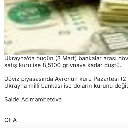
Ukrayna’da bugün (3 Mart) bankalar arası dövi
satış kuru ise 8,5100 grivnaya kadar düştü.
Döviz piyasasında Avronun kuru Pazartesi (2
Ukrayna milli bankası ise doların kurunu değiş
Saide Acımambetova
QHA