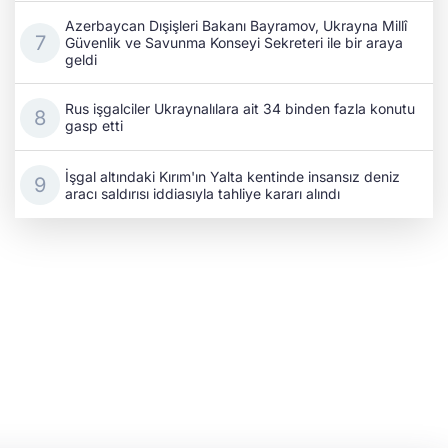
Azerbaycan Dışişleri Bakanı Bayramov, Ukrayna Millî
Güvenlik ve Savunma Konseyi Sekreteri ile bir araya
geldi
Rus işgalciler Ukraynalılara ait 34 binden fazla konutu
gasp etti
İşgal altındaki Kırım'ın Yalta kentinde insansız deniz
aracı saldırısı iddiasıyla tahliye kararı alındı