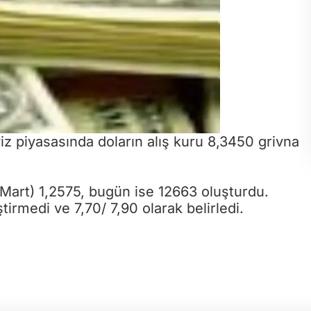
z piyasasında doların alış kuru 8,3450 grivna
 Mart) 1,2575, bugün ise 12663 oluşturdu.
tirmedi ve 7,70/ 7,90 olarak belirledi.