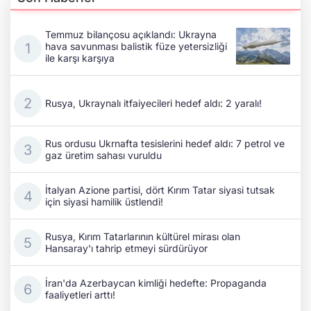
Temmuz bilançosu açıklandı: Ukrayna
hava savunması balistik füze yetersizliği
ile karşı karşıya
Rusya, Ukraynalı itfaiyecileri hedef aldı: 2 yaralı!
Rus ordusu Ukrnafta tesislerini hedef aldı: 7 petrol ve
gaz üretim sahası vuruldu
İtalyan Azione partisi, dört Kırım Tatar siyasi tutsak
için siyasi hamilik üstlendi!
Rusya, Kırım Tatarlarının kültürel mirası olan
Hansaray'ı tahrip etmeyi sürdürüyor
İran'da Azerbaycan kimliği hedefte: Propaganda
faaliyetleri arttı!