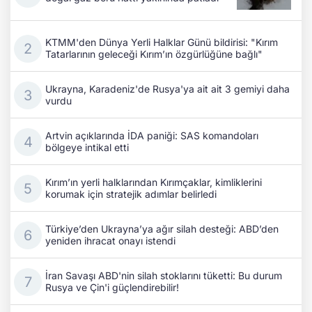
KTMM'den Dünya Yerli Halklar Günü bildirisi: "Kırım
Tatarlarının geleceği Kırım’ın özgürlüğüne bağlı"
Ukrayna, Karadeniz'de Rusya'ya ait ait 3 gemiyi daha
vurdu
Artvin açıklarında İDA paniği: SAS komandoları
bölgeye intikal etti
Kırım’ın yerli halklarından Kırımçaklar, kimliklerini
korumak için stratejik adımlar belirledi
Türkiye’den Ukrayna’ya ağır silah desteği: ABD’den
yeniden ihracat onayı istendi
İran Savaşı ABD'nin silah stoklarını tüketti: Bu durum
Rusya ve Çin'i güçlendirebilir!