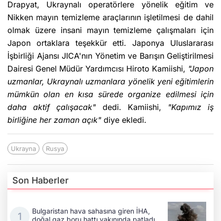
Drapyat, Ukraynalı operatörlere yönelik eğitim ve
Nikken mayın temizleme araçlarının işletilmesi de dahil
olmak üzere insani mayın temizleme çalışmaları için
Japon ortaklara teşekkür etti. Japonya Uluslararası
İşbirliği Ajansı JICA'nın Yönetim ve Barışın Geliştirilmesi
Dairesi Genel Müdür Yardımcısı Hiroto Kamiishi,
"Japon
uzmanlar, Ukraynalı uzmanlara yönelik yeni eğitimlerin
mümkün olan en kısa sürede organize edilmesi için
daha aktif çalışacak"
dedi. Kamiishi,
"Kapımız iş
birliğine her zaman açık"
diye ekledi.
Ukrayna
Rusya
Son Haberler
Bulgaristan hava sahasına giren İHA,
doğal gaz boru hattı yakınında patladı