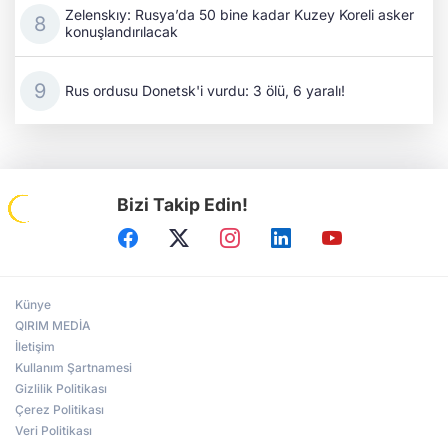
Zelenskıy: Rusya’da 50 bine kadar Kuzey Koreli asker
konuşlandırılacak
Rus ordusu Donetsk'i vurdu: 3 ölü, 6 yaralı!
Bizi Takip Edin!
Künye
QIRIM MEDİA
İletişim
Kullanım Şartnamesi
Gizlilik Politikası
Çerez Politikası
Veri Politikası