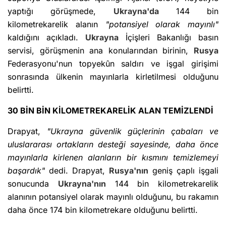
yaptığı görüşmede,
Ukrayna'da
144 bin
kilometrekarelik alanın
"potansiyel olarak mayınlı"
kaldığını açıkladı.
Ukrayna
İçişleri Bakanlığı basın
servisi, görüşmenin ana konularından birinin,
Rusya
Federasyonu'nun topyekûn saldırı ve işgal girişimi
sonrasında ülkenin mayınlarla kirletilmesi olduğunu
belirtti.
30 BİN BİN KİLOMETREKARELİK ALAN TEMİZLENDİ
Drapyat,
"Ukrayna güvenlik güçlerinin çabaları ve
uluslararası ortakların desteği sayesinde, daha önce
mayınlarla kirlenen alanların bir kısmını temizlemeyi
başardık"
dedi. Drapyat,
Rusya'nın
geniş çaplı işgali
sonucunda
Ukrayna'nın
144 bin kilometrekarelik
alanının potansiyel olarak mayınlı olduğunu, bu rakamın
daha önce 174 bin kilometrekare olduğunu belirtti.