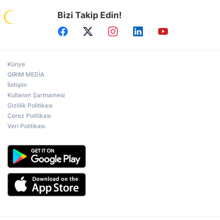
Bizi Takip Edin!
Künye
QIRIM MEDİA
İletişim
Kullanım Şartnamesi
Gizlilik Politikası
Çerez Politikası
Veri Politikası