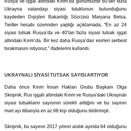
Rusya ve işgal altındaki Kırım’da günümüzde 60’tan fazla
Ukrayna vatandaşı siyasi tutuklunun bulunduğunu
kaydeden Dışişleri Bakanlığı Sözcüsü Maryana Betsa,
Twitter hesabı üzerinden yaptığı açıklamada, “En az 24
siyasi tutsak Rusya’da ve 40’tan fazla siyasi tutsak işgal
altındaki Kırım’da. Bir kez daha Rusya’dan esirleri serbest
bırakmasını istiyoruz.” ifadelerini kullandı.
UKRAYNALI SİYASİ TUTSAK SAYISI ARTIYOR
Daha önce Kırım İnsan Hakları Grubu Başkanı Olga
Skrıpnik, Rus işgali altındaki Kırım ve Rusya'daki Ukraynalı
siyasi tutsakların sayısının sürekli arttığını ve bu sayının
mart ayı itibarıyla en az 68 kişi olduğunu bildirmişti.
Skrıpnik, bu sayının 2017 yılının aralık ayında 64 olduğunu