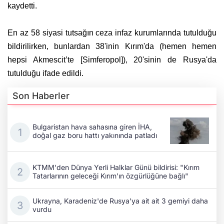
kaydetti.
En az 58 siyasi tutsağın ceza infaz kurumlarında tutulduğu
bildirilirken, bunlardan 38'inin Kırım'da (hemen hemen
hepsi Akmescit’te [Simferopol]), 20'sinin de Rusya'da
tutulduğu ifade edildi.
Son Haberler
Bulgaristan hava sahasına giren İHA,
doğal gaz boru hattı yakınında patladı
KTMM'den Dünya Yerli Halklar Günü bildirisi: "Kırım
Tatarlarının geleceği Kırım’ın özgürlüğüne bağlı"
Ukrayna, Karadeniz'de Rusya'ya ait ait 3 gemiyi daha
vurdu