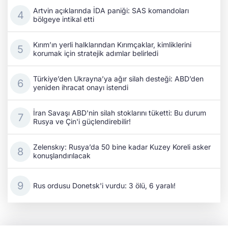
Artvin açıklarında İDA paniği: SAS komandoları
bölgeye intikal etti
Kırım’ın yerli halklarından Kırımçaklar, kimliklerini
korumak için stratejik adımlar belirledi
Türkiye’den Ukrayna’ya ağır silah desteği: ABD’den
yeniden ihracat onayı istendi
İran Savaşı ABD'nin silah stoklarını tüketti: Bu durum
Rusya ve Çin'i güçlendirebilir!
Zelenskıy: Rusya’da 50 bine kadar Kuzey Koreli asker
konuşlandırılacak
Rus ordusu Donetsk'i vurdu: 3 ölü, 6 yaralı!