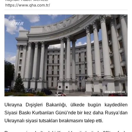
https://www.qha.com.tr/
Ukrayna Dışişleri Bakanlığı, ülkede bugün kaydedilen
Siyasi Baskı Kurbanları Günü’nde bir kez daha Rusya’dan
Ukraynalı siyasi tutsakları bırakmasını talep etti.