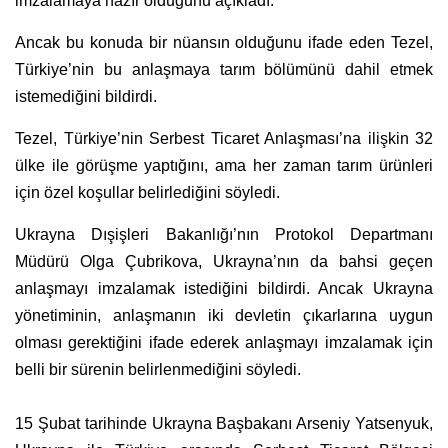
imzalamaya hazır olduğunu açıkladı.
Ancak bu konuda bir nüansın olduğunu ifade eden Tezel,
Türkiye’nin bu anlaşmaya tarım bölümünü dahil etmek
istemediğini bildirdi.
Tezel, Türkiye’nin Serbest Ticaret Anlaşması’na ilişkin 32
ülke ile görüşme yaptığını, ama her zaman tarım ürünleri
için özel koşullar belirlediğini söyledi.
Ukrayna Dışişleri Bakanlığı’nın Protokol Departmanı
Müdürü Olga Çubrikova, Ukrayna’nın da bahsi geçen
anlaşmayı imzalamak istediğini bildirdi. Ancak Ukrayna
yönetiminin, anlaşmanın iki devletin çıkarlarına uygun
olması gerektiğini ifade ederek anlaşmayı imzalamak için
belli bir sürenin belirlenmediğini söyledi.
15 Şubat tarihinde Ukrayna Başbakanı Arseniy Yatsenyuk,