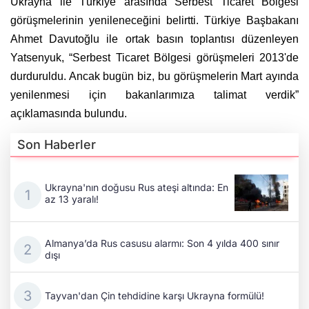
Ukrayna ile Türkiye arasında Serbest Ticaret Bölgesi
görüşmelerinin yenileneceğini belirtti. Türkiye Başbakanı
Ahmet Davutoğlu ile ortak basın toplantısı düzenleyen
Yatsenyuk, “Serbest Ticaret Bölgesi görüşmeleri 2013'de
durduruldu. Ancak bugün biz, bu görüşmelerin Mart ayında
yenilenmesi için bakanlarımıza talimat verdik”
açıklamasında bulundu.
Son Haberler
Ukrayna'nın doğusu Rus ateşi altında: En
az 13 yaralı!
Almanya’da Rus casusu alarmı: Son 4 yılda 400 sınır
dışı
Tayvan'dan Çin tehdidine karşı Ukrayna formülü!