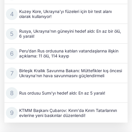
Kuzey Kore, Ukrayna'yı füzeleri için bir test alanı
olarak kullanıyor!
Rusya, Ukrayna'nın güneyini hedef aldı: En az bir ölü,
6 yaralı!
Peru’dan Rus ordusuna katılan vatandaşlarına ilişkin
açıklama: 11 ölü, 114 kayıp
Birleşik Krallık Savunma Bakanı: Müttefikler kış öncesi
Ukrayna'nın hava savunmasını güçlendirmeli
Rus ordusu Sumı'yı hedef aldı: En az 5 yaralı!
KTMM Başkanı Çubarov: Kırım'da Kırım Tatarlarının
evlerine yeni baskınlar düzenlendi!