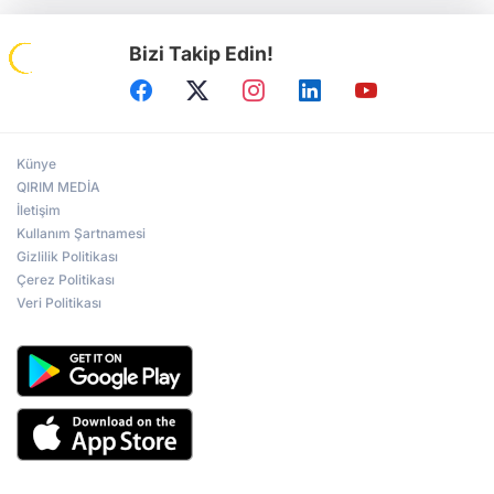
Bizi Takip Edin!
Künye
QIRIM MEDİA
İletişim
Kullanım Şartnamesi
Gizlilik Politikası
Çerez Politikası
Veri Politikası