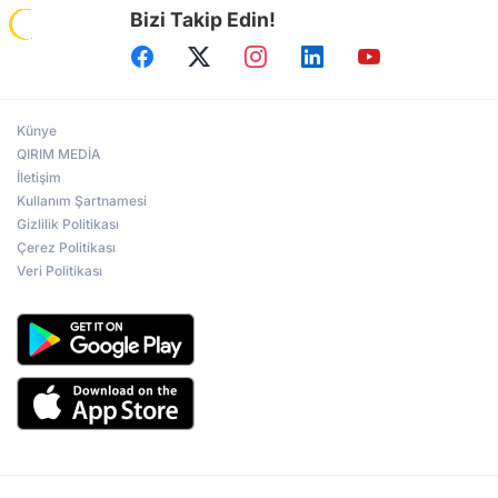
Bizi Takip Edin!
Künye
QIRIM MEDİA
İletişim
Kullanım Şartnamesi
Gizlilik Politikası
Çerez Politikası
Veri Politikası