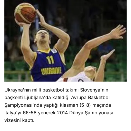
Ukrayna'nın milli basketbol takımı Slovenya'nın
başkenti Ljubljana'da katıldığı Avrupa Basketbol
Şampiyonası'nda yaptığı klasman (5-8) maçında
İtalya'yı 66-58 yenerek 2014 Dünya Şampiyonası
vizesini kaptı.