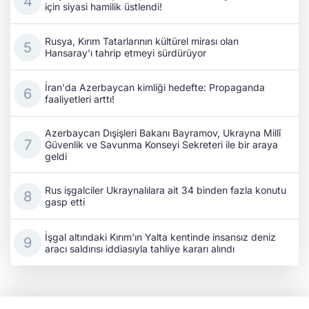
için siyasi hamilik üstlendi!
Rusya, Kırım Tatarlarının kültürel mirası olan
Hansaray'ı tahrip etmeyi sürdürüyor
İran'da Azerbaycan kimliği hedefte: Propaganda
faaliyetleri arttı!
Azerbaycan Dışişleri Bakanı Bayramov, Ukrayna Millî
Güvenlik ve Savunma Konseyi Sekreteri ile bir araya
geldi
Rus işgalciler Ukraynalılara ait 34 binden fazla konutu
gasp etti
İşgal altındaki Kırım'ın Yalta kentinde insansız deniz
aracı saldırısı iddiasıyla tahliye kararı alındı