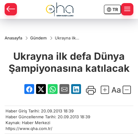
TR
Anasayfa
Gündem
Ukrayna ilk
defa Dünya
Şampiyonasına
Ukrayna ilk defa Dünya
katılacak
Şampiyonasına katılacak
Haber Giriş Tarihi: 20.09.2013 18:39
Haber Güncellenme Tarihi: 20.09.2013 18:39
Kaynak: Haber Merkezi
https://www.qha.com.tr/