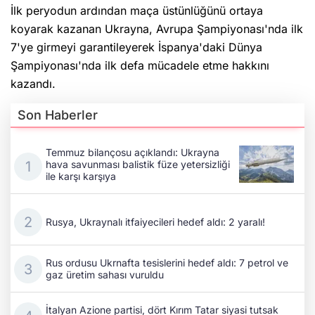
İlk peryodun ardından maça üstünlüğünü ortaya
koyarak kazanan Ukrayna, Avrupa Şampiyonası'nda ilk
7'ye girmeyi garantileyerek İspanya'daki Dünya
Şampiyonası'nda ilk defa mücadele etme hakkını
kazandı.
Son Haberler
Temmuz bilançosu açıklandı: Ukrayna
hava savunması balistik füze yetersizliği
ile karşı karşıya
Rusya, Ukraynalı itfaiyecileri hedef aldı: 2 yaralı!
Rus ordusu Ukrnafta tesislerini hedef aldı: 7 petrol ve
gaz üretim sahası vuruldu
İtalyan Azione partisi, dört Kırım Tatar siyasi tutsak