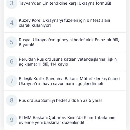
Tayvan'dan Çin tehdidine karşı Ukrayna formülü!
Kuzey Kore, Ukrayna'yı füzeleri için bir test alanı
olarak kullanıyor!
Rusya, Ukrayna'nın güneyini hedef aldı: En az bir ölü,
6 yaralı!
Peru’dan Rus ordusuna katılan vatandaşlarına ilişkin
açıklama: 11 ölü, 114 kayıp
Birleşik Krallık Savunma Bakanı: Müttefikler kış öncesi
Ukrayna'nın hava savunmasını güçlendirmeli
Rus ordusu Sumı'yı hedef aldı: En az 5 yaralı!
KTMM Başkanı Çubarov: Kırım'da Kırım Tatarlarının
evlerine yeni baskınlar düzenlendi!