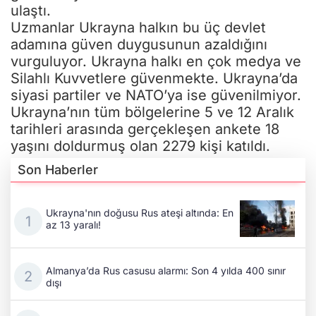
ulaştı.
Uzmanlar Ukrayna halkın bu üç devlet
adamına güven duygusunun azaldığını
vurguluyor. Ukrayna halkı en çok medya ve
Silahlı Kuvvetlere güvenmekte. Ukrayna’da
siyasi partiler ve NATO’ya ise güvenilmiyor.
Ukrayna’nın tüm bölgelerine 5 ve 12 Aralık
tarihleri arasında gerçekleşen ankete 18
yaşını doldurmuş olan 2279 kişi katıldı.
Son Haberler
Ukrayna'nın doğusu Rus ateşi altında: En
az 13 yaralı!
Almanya’da Rus casusu alarmı: Son 4 yılda 400 sınır
dışı