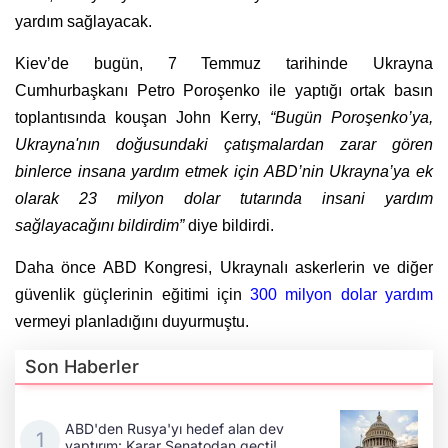
yardım sağlayacak.
Kiev’de bugün, 7 Temmuz tarihinde Ukrayna
Cumhurbaşkanı Petro Poroşenko ile yaptığı ortak basın
toplantısında kouşan John Kerry,
“Bugün Poroşenko’ya,
Ukrayna'nın doğusundaki çatışmalardan zarar gören
binlerce insana yardım etmek için ABD’nin Ukrayna’ya ek
olarak 23 milyon dolar tutarında insani yardım
sağlayacağını bildirdim”
diye bildirdi.
Daha önce ABD Kongresi, Ukraynalı askerlerin ve diğer
güvenlik güçlerinin eğitimi için
300 milyon dolar yardım
vermeyi planladığını duyurmuştu.
Son Haberler
ABD'den Rusya'yı hedef alan dev
yaptırım: Karar Senatodan geçti!