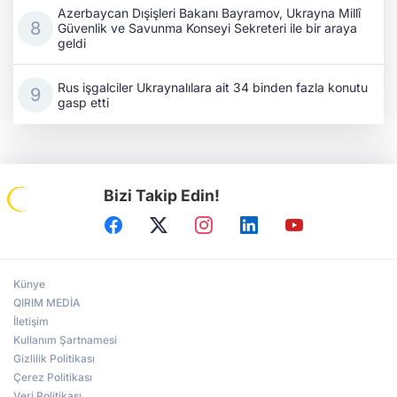
Azerbaycan Dışişleri Bakanı Bayramov, Ukrayna Millî
Güvenlik ve Savunma Konseyi Sekreteri ile bir araya
geldi
Rus işgalciler Ukraynalılara ait 34 binden fazla konutu
gasp etti
Bizi Takip Edin!
Künye
QIRIM MEDİA
İletişim
Kullanım Şartnamesi
Gizlilik Politikası
Çerez Politikası
Veri Politikası