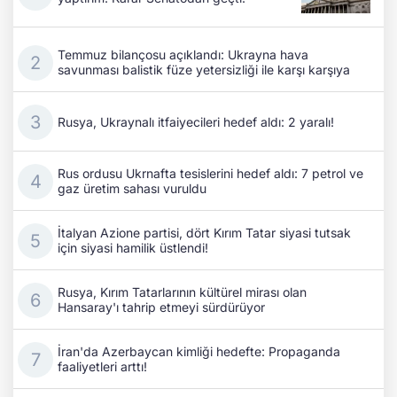
Temmuz bilançosu açıklandı: Ukrayna hava
savunması balistik füze yetersizliği ile karşı karşıya
Rusya, Ukraynalı itfaiyecileri hedef aldı: 2 yaralı!
Rus ordusu Ukrnafta tesislerini hedef aldı: 7 petrol ve
gaz üretim sahası vuruldu
İtalyan Azione partisi, dört Kırım Tatar siyasi tutsak
için siyasi hamilik üstlendi!
Rusya, Kırım Tatarlarının kültürel mirası olan
Hansaray'ı tahrip etmeyi sürdürüyor
İran'da Azerbaycan kimliği hedefte: Propaganda
faaliyetleri arttı!