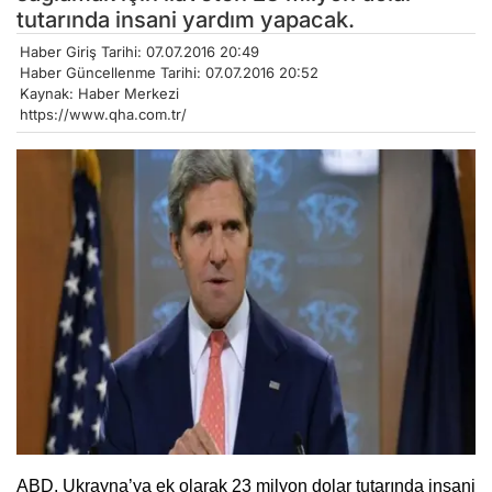
tutarında insani yardım yapacak.
Haber Giriş Tarihi: 07.07.2016 20:49
Haber Güncellenme Tarihi: 07.07.2016 20:52
Kaynak: Haber Merkezi
https://www.qha.com.tr/
ABD, Ukrayna’ya ek olarak 23 milyon dolar tutarında insani