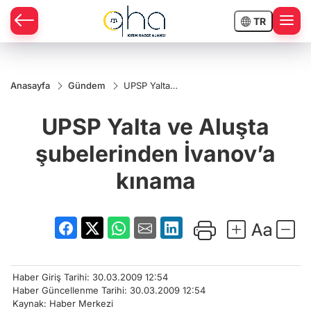
TR
Anasayfa
Gündem
UPSP Yalta
ve Aluşta
şubelerinden
UPSP Yalta ve Aluşta
İvanov’a
kınama
şubelerinden İvanov’a
kınama
Haber Giriş Tarihi: 30.03.2009 12:54
Haber Güncellenme Tarihi: 30.03.2009 12:54
Kaynak: Haber Merkezi