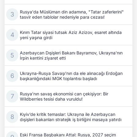
Rusya'da Müslüman din adamına, "Tatar zaferlerini"
tasvir eden tablolar nedeniyle para cezası!
Kırım Tatar siyasi tutsak Aziz Azizov, esaret altında
yeni yaşına girdi
Azerbaycan Dışişleri Bakanı Bayramov, Ukrayna'nın
İrpin kentini ziyaret etti
Ukrayna-Rusya Savaşı'nın da ele alınacağı Erdoğan
başkanlığındaki MGK toplantısı başladı
Rusya’nın savaş ekonomisi can çekişiyor: Bir
Wildberries tesisi daha vuruldu!
Kıyiv’de kritik temaslar: Ukrayna ile Azerbaycan
dışişleri bakanları stratejik iş birliğini masaya yatırdı
Eski Fransa Başbakanı Attal: Rusya, 2027 seçim