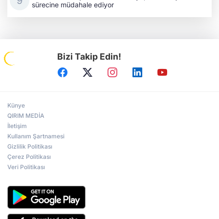
sürecine müdahale ediyor
Bizi Takip Edin!
Künye
QIRIM MEDİA
İletişim
Kullanım Şartnamesi
Gizlilik Politikası
Çerez Politikası
Veri Politikası