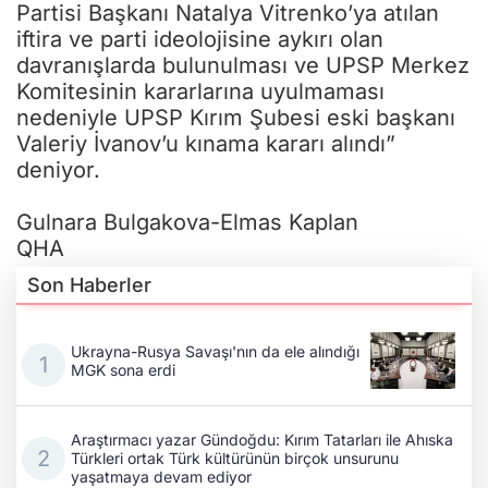
Partisi Başkanı Natalya Vitrenko’ya atılan
iftira ve parti ideolojisine aykırı olan
davranışlarda bulunulması ve UPSP Merkez
Komitesinin kararlarına uyulmaması
nedeniyle UPSP Kırım Şubesi eski başkanı
Valeriy İvanov’u kınama kararı alındı”
deniyor.
Gulnara Bulgakova-Elmas Kaplan
QHA
Son Haberler
Ukrayna-Rusya Savaşı'nın da ele alındığı
MGK sona erdi
Araştırmacı yazar Gündoğdu: Kırım Tatarları ile Ahıska
Türkleri ortak Türk kültürünün birçok unsurunu
yaşatmaya devam ediyor