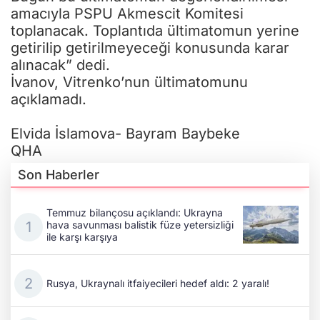
amacıyla PSPU Akmescit Komitesi
toplanacak. Toplantıda ültimatomun yerine
getirilip getirilmeyeceği konusunda karar
alınacak” dedi.
İvanov, Vitrenko’nun ültimatomunu
açıklamadı.
Elvida İslamova- Bayram Baybeke
QHA
Son Haberler
Temmuz bilançosu açıklandı: Ukrayna
hava savunması balistik füze yetersizliği
ile karşı karşıya
Rusya, Ukraynalı itfaiyecileri hedef aldı: 2 yaralı!