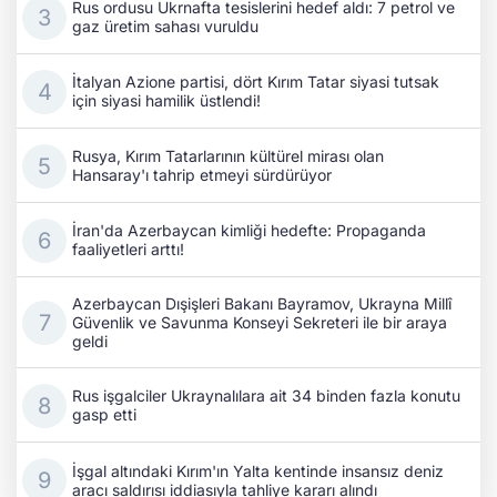
Rus ordusu Ukrnafta tesislerini hedef aldı: 7 petrol ve
gaz üretim sahası vuruldu
İtalyan Azione partisi, dört Kırım Tatar siyasi tutsak
için siyasi hamilik üstlendi!
Rusya, Kırım Tatarlarının kültürel mirası olan
Hansaray'ı tahrip etmeyi sürdürüyor
İran'da Azerbaycan kimliği hedefte: Propaganda
faaliyetleri arttı!
Azerbaycan Dışişleri Bakanı Bayramov, Ukrayna Millî
Güvenlik ve Savunma Konseyi Sekreteri ile bir araya
geldi
Rus işgalciler Ukraynalılara ait 34 binden fazla konutu
gasp etti
İşgal altındaki Kırım'ın Yalta kentinde insansız deniz
aracı saldırısı iddiasıyla tahliye kararı alındı