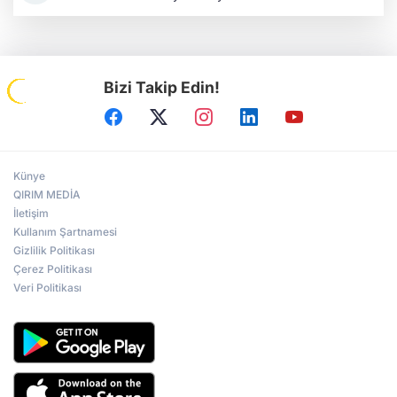
Bizi Takip Edin!
Künye
QIRIM MEDİA
İletişim
Kullanım Şartnamesi
Gizlilik Politikası
Çerez Politikası
Veri Politikası