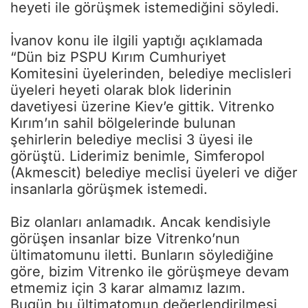
heyeti ile görüşmek istemediğini söyledi.
İvanov konu ile ilgili yaptığı açıklamada
“Dün biz PSPU Kırım Cumhuriyet
Komitesini üyelerinden, belediye meclisleri
üyeleri heyeti olarak blok liderinin
davetiyesi üzerine Kiev’e gittik. Vitrenko
Kırım’ın sahil bölgelerinde bulunan
şehirlerin belediye meclisi 3 üyesi ile
görüştü. Liderimiz benimle, Simferopol
(Akmescit) belediye meclisi üyeleri ve diğer
insanlarla görüşmek istemedi.
Biz olanları anlamadık. Ancak kendisiyle
görüşen insanlar bize Vitrenko’nun
ültimatomunu iletti. Bunların söylediğine
göre, bizim Vitrenko ile görüşmeye devam
etmemiz için 3 karar almamız lazım.
Bugün bu ültimatomun değerlendirilmesi