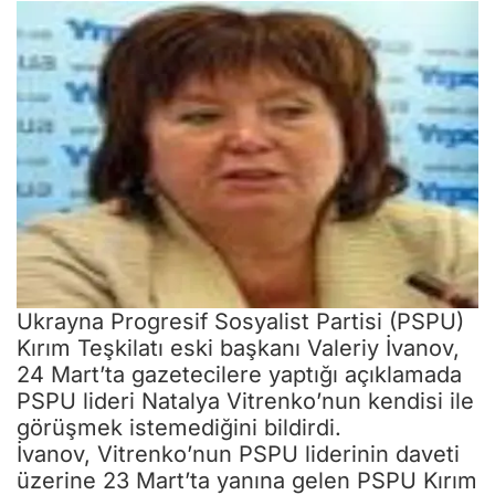
Ukrayna Progresif Sosyalist Partisi (PSPU)
Kırım Teşkilatı eski başkanı Valeriy İvanov,
24 Mart’ta gazetecilere yaptığı açıklamada
PSPU lideri Natalya Vitrenko’nun kendisi ile
görüşmek istemediğini bildirdi.
İvanov, Vitrenko’nun PSPU liderinin daveti
üzerine 23 Mart’ta yanına gelen PSPU Kırım