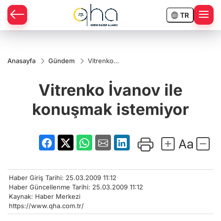
TR
Anasayfa
Gündem
Vitrenko
İvanov ile
konuşmak
Vitrenko İvanov ile
istemiyor
konuşmak istemiyor
Haber Giriş Tarihi: 25.03.2009 11:12
Haber Güncellenme Tarihi: 25.03.2009 11:12
Kaynak: Haber Merkezi
https://www.qha.com.tr/