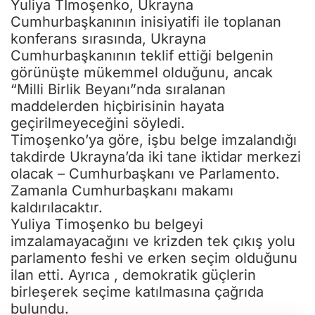
Yuliya Tİmoşenko, Ukrayna
Cumhurbaşkanının inisiyatifi ile toplanan
konferans sırasında, Ukrayna
Cumhurbaşkanının teklif ettiği belgenin
görünüşte mükemmel olduğunu, ancak
“Milli Birlik Beyanı”nda sıralanan
maddelerden hiçbirisinin hayata
geçirilmeyeceğini söyledi.
Timoşenko’ya göre, işbu belge imzalandığı
takdirde Ukrayna’da iki tane iktidar merkezi
olacak – Cumhurbaşkanı ve Parlamento.
Zamanla Cumhurbaşkanı makamı
kaldırılacaktır.
Yuliya Timoşenko bu belgeyi
imzalamayacağını ve krizden tek çıkış yolu
parlamento feshi ve erken seçim olduğunu
ilan etti. Ayrıca , demokratik güçlerin
birleşerek seçime katılmasına çağrıda
bulundu.