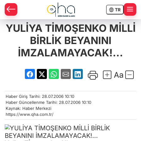
TR
YULİYA TİMOŞENKO MİLLİ
BİRLİK BEYANINI
İMZALAMAYACAK!...
Haber Giriş Tarihi: 28.07.2006 10:10
Haber Güncellenme Tarihi: 28.07.2006 10:10
Kaynak: Haber Merkezi
https://www.qha.com.tr/