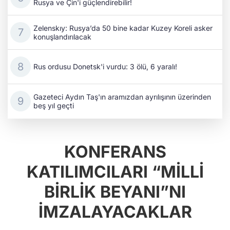
Rusya ve Çin'i güçlendirebilir!
Zelenskıy: Rusya’da 50 bine kadar Kuzey Koreli asker
konuşlandırılacak
Rus ordusu Donetsk'i vurdu: 3 ölü, 6 yaralı!
Gazeteci Aydın Taş'ın aramızdan ayrılışının üzerinden
beş yıl geçti
KONFERANS
KATILIMCILARI “MİLLİ
BİRLİK BEYANI”NI
İMZALAYACAKLAR