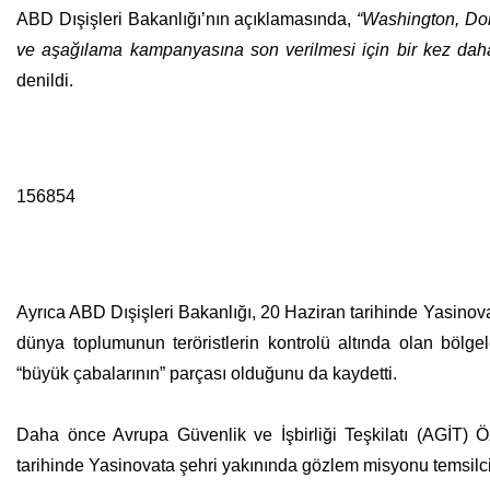
ABD Dışişleri Bakanlığı’nın açıklamasında,
“Washington, Don
ve aşağılama kampanyasına son verilmesi için bir kez daha Ru
denildi.
156854
Ayrıca ABD Dışişleri Bakanlığı, 20 Haziran tarihinde Yasinova
dünya toplumunun teröristlerin kontrolü altında olan böl
“büyük çabalarının” parçası olduğunu da kaydetti.
Daha önce Avrupa Güvenlik ve İşbirliği Teşkilatı (AGİT) Ö
tarihinde Yasinovata şehri yakınında gözlem misyonu temsilci