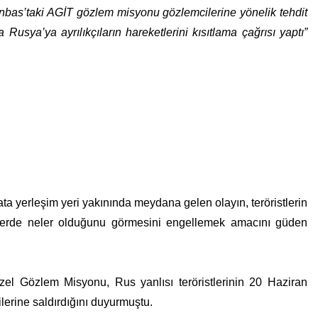
bas’taki AGİT gözlem misyonu gözlemcilerine yönelik tehdit
sya’ya ayrılıkçıların hareketlerini kısıtlama çağrısı yaptı”
ta yerleşim yeri yakınında meydana gelen olayın, teröristlerin
gelerde neler olduğunu görmesini engellemek amacını güden
zel Gözlem Misyonu, Rus yanlısı teröristlerinin 20 Haziran
lerine saldırdığını duyurmuştu.