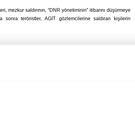
i, mezkur saldırının, “DNR yönetiminin” itibarını düşürmeye
sonra teröristler, AGİT gözlemcilerine saldıran kişilerin