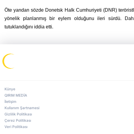
Öte yandan sözde Donetsk Halk Cumhuriyeti (DNR) teröristler
yönelik planlanmış bir eylem olduğunu ileri sürdü. Daha 
tutuklandığını iddia etti.
Künye
QIRIM MEDİA
İletişim
Kullanım Şartnamesi
Gizlilik Politikası
Çerez Politikası
Veri Politikası