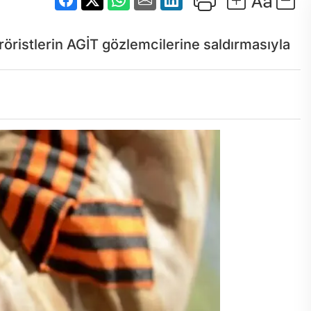
öristlerin AGİT gözlemcilerine saldırmasıyla