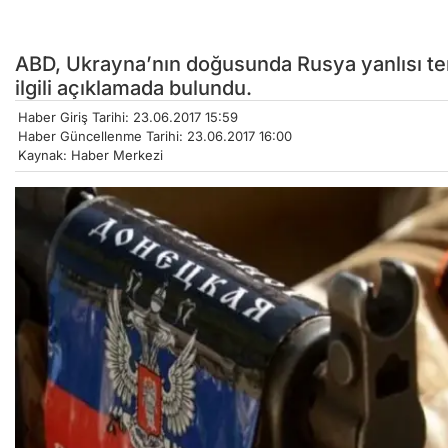
ABD, Ukrayna’nın doğusunda Rusya yanlısı ter
ilgili açıklamada bulundu.
Haber Giriş Tarihi: 23.06.2017 15:59
Haber Güncellenme Tarihi: 23.06.2017 16:00
Kaynak: Haber Merkezi