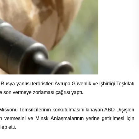
ya yanlısı teröristleri Avrupa Güvenlik ve İşbirliği Teşkilatı
e son vermeye zorlaması çağrısı yaptı.
yonu Temsilcilerinin korkutulmasını kınayan ABD Dışişleri
 vermesini ve Minsk Anlaşmalarının yerine getirilmesi için
lep etti.