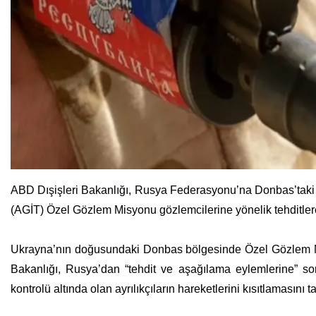
ABD Dışişleri Bakanlığı, Rusya Federasyonu’na Donbas’taki Rus
(AGİT) Özel Gözlem Misyonu gözlemcilerine yönelik tehditler
Ukrayna’nın doğusundaki Donbas bölgesinde Özel Gözlem Mis
Bakanlığı, Rusya’dan “tehdit ve aşağılama eylemlerine” son
kontrolü altında olan ayrılıkçıların hareketlerini kısıtlamasını ta