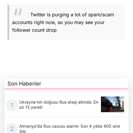
Twitter is purging a lot of spam/scam
accounts right now, so you may see your
follower count drop
Son Haberler
Ukrayna'nın doğusu Rus ateşi altında: En
az 13 yaralı!
Almanya’da Rus casusu alarmı: Son 4 yılda 400 sınır
dışı