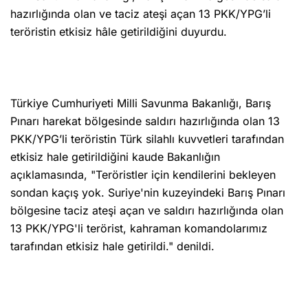
hazırlığında olan ve taciz ateşi açan 13 PKK/YPG’li
teröristin etkisiz hâle getirildiğini duyurdu.
Türkiye Cumhuriyeti Milli Savunma Bakanlığı, Barış
Pınarı harekat bölgesinde saldırı hazırlığında olan 13
PKK/YPG’li teröristin Türk silahlı kuvvetleri tarafından
etkisiz hale getirildiğini kaude Bakanlığın
açıklamasında, "Teröristler için kendilerini bekleyen
sondan kaçış yok. Suriye'nin kuzeyindeki Barış Pınarı
bölgesine taciz ateşi açan ve saldırı hazırlığında olan
13 PKK/YPG'li terörist, kahraman komandolarımız
tarafından etkisiz hale getirildi." denildi.