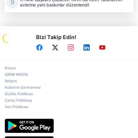
evlerine yeni baskınlar düzenlendi!
Bizi Takip Edin!
Künye
QIRIM MEDİA
İletişim
Kullanım Şartnamesi
Gizlilik Politikası
Çerez Politikası
Veri Politikası