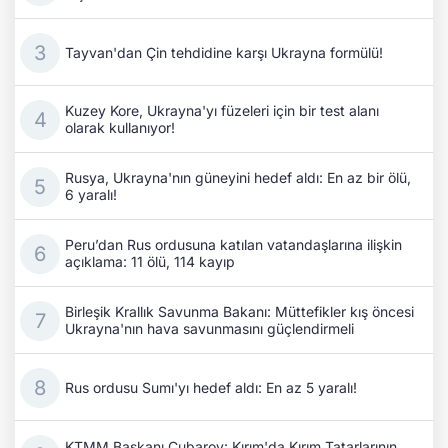
Tayvan'dan Çin tehdidine karşı Ukrayna formülü!
Kuzey Kore, Ukrayna'yı füzeleri için bir test alanı
olarak kullanıyor!
Rusya, Ukrayna'nın güneyini hedef aldı: En az bir ölü,
6 yaralı!
Peru’dan Rus ordusuna katılan vatandaşlarına ilişkin
açıklama: 11 ölü, 114 kayıp
Birleşik Krallık Savunma Bakanı: Müttefikler kış öncesi
Ukrayna'nın hava savunmasını güçlendirmeli
Rus ordusu Sumı'yı hedef aldı: En az 5 yaralı!
KTMM Başkanı Çubarov: Kırım'da Kırım Tatarlarının