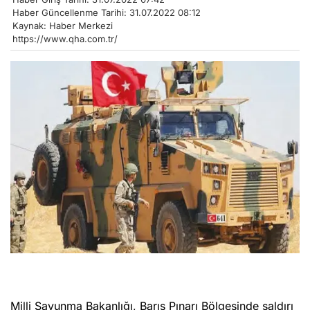
Haber Güncellenme Tarihi: 31.07.2022 08:12
Kaynak: Haber Merkezi
https://www.qha.com.tr/
Milli Savunma Bakanlığı, Barış Pınarı Bölgesinde saldırı