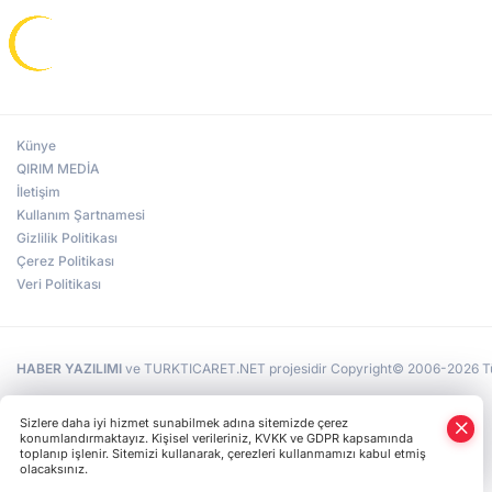
Künye
QIRIM MEDİA
İletişim
Kullanım Şartnamesi
Gizlilik Politikası
Çerez Politikası
Veri Politikası
HABER YAZILIMI
ve TURKTICARET.NET projesidir Copyright© 2006-2026 Tüm 
Sizlere daha iyi hizmet sunabilmek adına sitemizde çerez
konumlandırmaktayız. Kişisel verileriniz, KVKK ve GDPR kapsamında
toplanıp işlenir. Sitemizi kullanarak, çerezleri kullanmamızı kabul etmiş
olacaksınız.