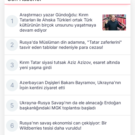
Araştırmacı yazar Gündoğdu: Kırım
Tatarları ile Ahıska Türkleri ortak Türk
kültürünün birçok unsurunu yaşatmaya
devam ediyor
Rusya'da Müslüman din adamına, "Tatar zaferlerini"
tasvir eden tablolar nedeniyle para cezası!
Kırım Tatar siyasi tutsak Aziz Azizov, esaret altında
yeni yaşına girdi
Azerbaycan Dışişleri Bakanı Bayramov, Ukrayna'nın
İrpin kentini ziyaret etti
Ukrayna-Rusya Savaşı'nın da ele alınacağı Erdoğan
başkanlığındaki MGK toplantısı başladı
Rusya’nın savaş ekonomisi can çekişiyor: Bir
Wildberries tesisi daha vuruldu!