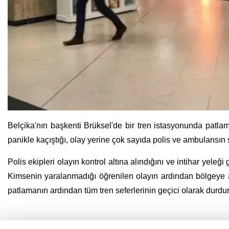
Belçika'nın başkenti Brüksel'de bir tren istasyonunda patlam
panikle kaçıştığı, olay yerine çok sayıda polis ve ambulansın 
Polis ekipleri olayın kontrol altına alındığını ve intihar yeleği g
Kimsenin yaralanmadığı öğrenilen olayın ardından bölgeye ask
patlamanın ardından tüm tren seferlerinin geçici olarak durdur