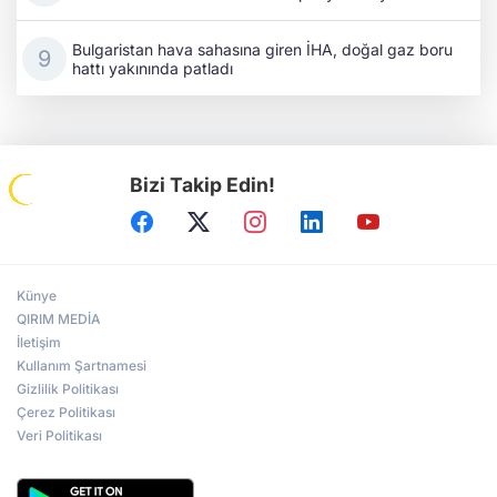
Bulgaristan hava sahasına giren İHA, doğal gaz boru
hattı yakınında patladı
Bizi Takip Edin!
Künye
QIRIM MEDİA
İletişim
Kullanım Şartnamesi
Gizlilik Politikası
Çerez Politikası
Veri Politikası