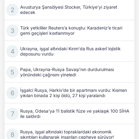
Avusturya Şansölyesi Stocker, Türkiye’yi ziyaret
edecek
Türk yetkililer Reuters’a konuştu: Karadeniz’e ticari
gemi geçişleri kısıtlanmıyor
Ukrayna, işgal altındaki Kırım'da Rus askerî lojistik
deposunu vurdu
Papa, Ukrayna-Rusya Savaşı’nın durdurulması
yönündeki çağrısını yineledi
İşgalci Rusya, Harkiv’de bir apartmanı vurdu: Kısmen
yıkılan binada 2 kişi öldü, 27 kişi yaralandı
Rusya, Odesa'ya 11 balistik füze ve yaklaşık 100 SİHA
ile saldırdı
Rusya, işgal altındaki topraklardaki ekonomik
sıkıntıları kullanarak insanları cepheye sürüyor!