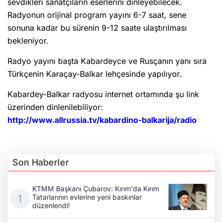
sevdikleri sanatçıların eserlerini dinleyebilecek.
Radyonun orijinal program yayını 6-7 saat, sene
sonuna kadar bu sürenin 9-12 saate ulaştırılması
bekleniyor.
Radyo yayını başta Kabardeyce ve Rusçanın yanı sıra
Türkçenin Karaçay-Balkar lehçesinde yapılıyor.
Kabardey-Balkar radyosu internet ortamında şu link
üzerinden dinlenilebiliyor:
http://www.allrussia.tv/kabardino-balkarija/radio
Son Haberler
KTMM Başkanı Çubarov: Kırım'da Kırım
Tatarlarının evlerine yeni baskınlar
düzenlendi!