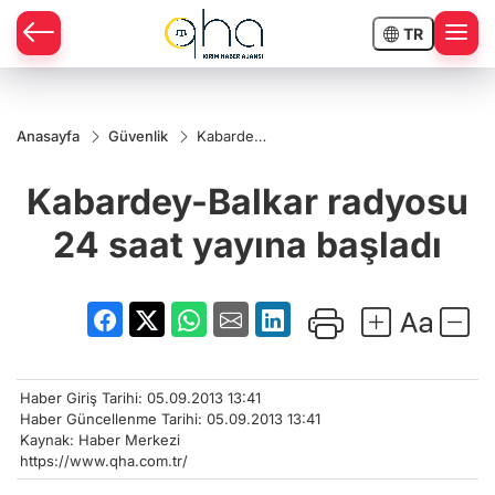
TR
Anasayfa
Güvenlik
Kabardey-
Balkar
radyosu
Kabardey-Balkar radyosu
24 saat
yayına
başladı
24 saat yayına başladı
Haber Giriş Tarihi: 05.09.2013 13:41
Haber Güncellenme Tarihi: 05.09.2013 13:41
Kaynak: Haber Merkezi
https://www.qha.com.tr/