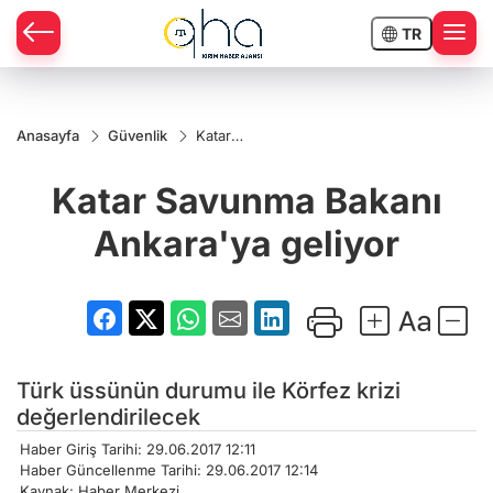
TR
Anasayfa
Güvenlik
Katar
Savunma
Bakanı
Katar Savunma Bakanı
Ankara'ya
geliyor
Ankara'ya geliyor
Türk üssünün durumu ile Körfez krizi
değerlendirilecek
Haber Giriş Tarihi: 29.06.2017 12:11
Haber Güncellenme Tarihi: 29.06.2017 12:14
Kaynak: Haber Merkezi