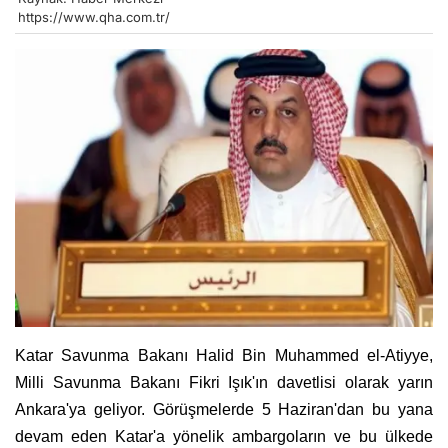
https://www.qha.com.tr/
Katar Savunma Bakanı Halid Bin Muhammed el-Atiyye,
Milli Savunma Bakanı Fikri Işık'ın davetlisi olarak yarın
Ankara'ya geliyor. Görüşmelerde 5 Haziran'dan bu yana
devam eden Katar'a yönelik ambargoların ve bu ülkede