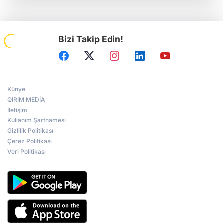
Bizi Takip Edin!
Künye
QIRIM MEDİA
İletişim
Kullanım Şartnamesi
Gizlilik Politikası
Çerez Politikası
Veri Politikası