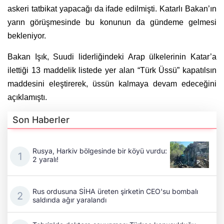
askeri tatbikat yapacağı da ifade edilmişti. Katarlı Bakan’ın
yarın görüşmesinde bu konunun da gündeme gelmesi
bekleniyor.
Bakan Işık, Suudi liderliğindeki Arap ülkelerinin Katar’a
ilettiği 13 maddelik listede yer alan “Türk Üssü” kapatılsın
maddesini eleştirerek, üssün kalmaya devam edeceğini
açıklamıştı.
Son Haberler
Rusya, Harkiv bölgesinde bir köyü vurdu:
2 yaralı!
Rus ordusuna SİHA üreten şirketin CEO'su bombalı
saldırıda ağır yaralandı