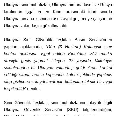
Ukrayna sınır muhafızları, Ukrayna’nın ana kısmı ve Rusya
tarafından işgal edilen Kırım arasındaki idari sınırda
Ukrayna’nın ana kısmına casus aygıt geçirmeye çalışan bir
Ukrayna vatandaşını gözaltına aldı.
Ukrayna Sınır Güvenlik Teşkilatı Basın Servisi’nden
yapılan açıklamada,
“Dün (3 Haziran) Kalançak sınır
kontrol noktasına işgal edilen Kırım’dan VAZ marka
aracıyla geçiş yapmak isteyen, 27 yaşında, Mikolayıv
sakinlerinden bir Ukrayna vatandaşı geldi. Aracı kontrol
edildiği sırada aracın kapısında, kalem şeklinde yapılmış
olup gizlice ses kaydetmek için kullanılan teknik bir aygıt
tespit edildi”
denildi.
Sınır Güvenlik Teşkilatı, sınır muhafızlarının olay ile ilgili
Ukrayna Güvenlik Servisi’ni (SBU) bilgilendirdiğini,