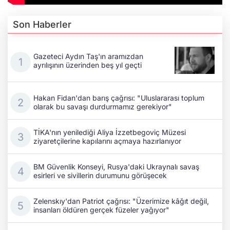
Son Haberler
Gazeteci Aydın Taş'ın aramızdan
ayrılışının üzerinden beş yıl geçti
Hakan Fidan'dan barış çağrısı: "Uluslararası toplum
olarak bu savaşı durdurmamız gerekiyor"
TİKA'nın yenilediği Aliya İzzetbegoviç Müzesi
ziyaretçilerine kapılarını açmaya hazırlanıyor
BM Güvenlik Konseyi, Rusya'daki Ukraynalı savaş
esirleri ve sivillerin durumunu görüşecek
Zelenskıy'dan Patriot çağrısı: "Üzerimize kâğıt değil,
insanları öldüren gerçek füzeler yağıyor"