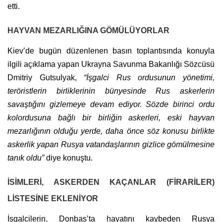
etti.
HAYVAN MEZARLIĞINA GÖMÜLÜYORLAR
Kiev’de bugün düzenlenen basın toplantısında konuyla
ilgili açıklama yapan Ukrayna Savunma Bakanlığı Sözcüsü
Dmitriy Gutsulyak,
“İşgalci Rus ordusunun yönetimi,
teröristlerin birliklerinin bünyesinde Rus askerlerin
savaştığını gizlemeye devam ediyor. Sözde birinci ordu
kolordusuna bağlı bir birliğin askerleri, eski hayvan
mezarlığının olduğu yerde, daha önce söz konusu birlikte
askerlik yapan Rusya vatandaşlarının gizlice gömülmesine
tanık oldu”
diye konuştu.
İSİMLERİ, ASKERDEN KAÇANLAR (FİRARİLER)
LİSTESİNE EKLENİYOR
İşgalcilerin, Donbas’ta hayatını kaybeden Rusya