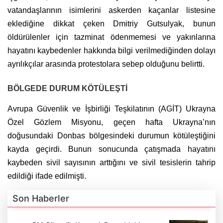
vatandaşlarının isimlerini askerden kaçanlar listesine
eklediğine dikkat çeken Dmitriy Gutsulyak, bunun
öldürülenler için tazminat ödenmemesi ve yakınlarına
hayatını kaybedenler hakkında bilgi verilmediğinden dolayı
ayrılıkçılar arasında protestolara sebep olduğunu belirtti.
BÖLGEDE DURUM KÖTÜLEŞTİ
Avrupa Güvenlik ve İşbirliği Teşkilatının (AGİT) Ukrayna
Özel Gözlem Misyonu, geçen hafta Ukrayna’nın
doğusundaki Donbas bölgesindeki durumun kötüleştiğini
kayda geçirdi. Bunun sonucunda çatışmada hayatını
kaybeden sivil sayısının arttığını ve sivil tesislerin tahrip
edildiği ifade edilmişti.
Son Haberler