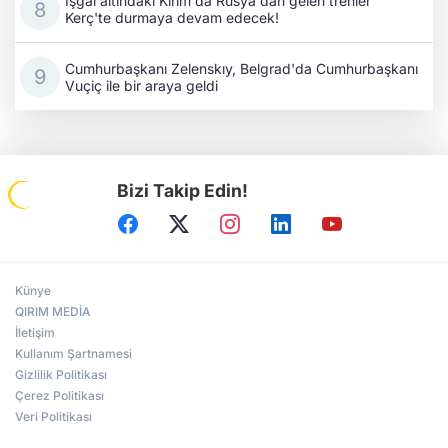
İşgal altındaki Kırım'da Rusya'dan gelen trenler
Kerç'te durmaya devam edecek!
Cumhurbaşkanı Zelenskıy, Belgrad'da Cumhurbaşkanı
Vuçiç ile bir araya geldi
Bizi Takip Edin!
Künye
QIRIM MEDİA
İletişim
Kullanım Şartnamesi
Gizlilik Politikası
Çerez Politikası
Veri Politikası