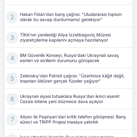
Hakan Fidan'dan barış çağrısı: "Uluslararası toplum
olarak bu savaşı durdurmamız gerekiyor"
TİKA'nın yenilediği Aliya İzzetbegoviç Müzesi
ziyaretçilerine kapılarını açmaya hazırlanıyor
BM Güvenlik Konseyi, Rusya'daki Ukraynalı savaş
esirleri ve sivillerin durumunu görüşecek
Zelenskıy'dan Patriot çağrısı: "Üzerimize kâğıt değil,
insanları öldüren gerçek füzeler yağıyor"
Ukraynalı siyasi tutsaklara Rusya'dan ikinci esaret:
Cezası bitene yeni düzmece dava açılıyor
Aliyev ile Paşinyan'dan kritik telefon görüşmesi: Barış
süreci ve TRIPP Projesi masaya yatırıldı