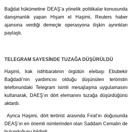
Bağdat hükümetine DEAŞ’a yönelik politikalar konusunda
danışmanlık yapan Hişam el Haşimi, Reuters haber
ajansına verdiği demeçte operasyona ilişkin ayrıntıları
paylaştı.
TELEGRAM SAYESİNDE TUZAĞA DÜŞÜRÜLDÜ
Haşimi, Irak istihbaratının örgütün elebaşı Ebubekir
Bağdadi’nin yardımcısı olduğu düşünülen teröristin
telefonundaki Telegram isimli mesajlaşma uygulamasını
kullanarak, DAEŞ’ın dört elemanını tuzağa düşürdüğünü
aktardı.
Ayrıca Haşimi, dört terörist arasında Fırat’ın doğusunda
DEAŞ’ın en önemli isimlerinden olan Saddam Cemalin de
bulunduğunu bildirdi.