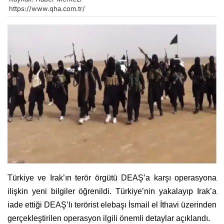
https://www.qha.com.tr/
Türkiye ve Irak’ın terör örgütü DEAŞ’a karşı operasyona
ilişkin yeni bilgiler öğrenildi. Türkiye’nin yakalayıp Irak’a
iade ettiği DEAŞ’lı terörist elebaşı İsmail el İthavi üzerinden
gerçekleştirilen operasyon ilgili önemli detaylar açıklandı.