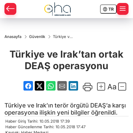
TR
Anasayfa
Güvenlik
Türkiye ve
Irak’tan
ortak DEAŞ
Türkiye ve Irak’tan ortak
operasyonu
DEAŞ operasyonu
Türkiye ve Irak’ın terör örgütü DEAŞ’a karşı
operasyona ilişkin yeni bilgiler öğrenildi.
Haber Giriş Tarihi: 10.05.2018 17:39
Haber Güncellenme Tarihi: 10.05.2018 17:47
Kaynak: Haber Merkezi