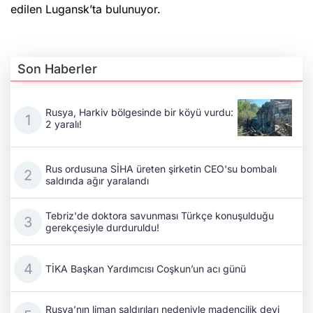
edilen Lugansk’ta bulunuyor.
Son Haberler
Rusya, Harkiv bölgesinde bir köyü vurdu:
2 yaralı!
Rus ordusuna SİHA üreten şirketin CEO'su bombalı
saldırıda ağır yaralandı
Tebriz'de doktora savunması Türkçe konuşulduğu
gerekçesiyle durduruldu!
TİKA Başkan Yardımcısı Coşkun’un acı günü
Rusya’nın liman saldırıları nedeniyle madencilik devi