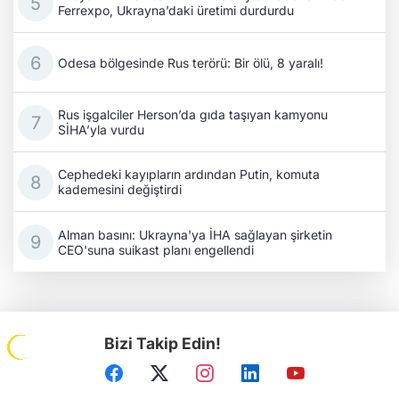
Ferrexpo, Ukrayna’daki üretimi durdurdu
Odesa bölgesinde Rus terörü: Bir ölü, 8 yaralı!
Rus işgalciler Herson’da gıda taşıyan kamyonu
SİHA’yla vurdu
Cephedeki kayıpların ardından Putin, komuta
kademesini değiştirdi
Alman basını: Ukrayna'ya İHA sağlayan şirketin
CEO'suna suikast planı engellendi
Bizi Takip Edin!