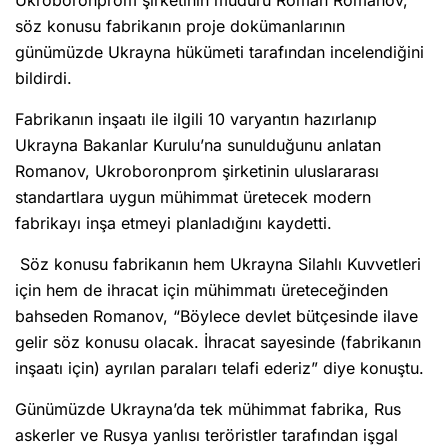
Ukroboronprom şirketinin müdürü Roman Romanov,
söz konusu fabrikanın proje dokümanlarının
günümüzde Ukrayna hükümeti tarafından incelendiğini
bildirdi.
Fabrikanın inşaatı ile ilgili 10 varyantın hazırlanıp
Ukrayna Bakanlar Kurulu’na sunulduğunu anlatan
Romanov, Ukroboronprom şirketinin uluslararası
standartlara uygun mühimmat üretecek modern
fabrikayı inşa etmeyi planladığını kaydetti.
Söz konusu fabrikanın hem Ukrayna Silahlı Kuvvetleri
için hem de ihracat için mühimmatı üreteceğinden
bahseden Romanov, “Böylece devlet bütçesinde ilave
gelir söz konusu olacak. İhracat sayesinde (fabrikanın
inşaatı için) ayrılan paraları telafi ederiz” diye konuştu.
Günümüzde Ukrayna’da tek mühimmat fabrika, Rus
askerler ve Rusya yanlısı teröristler tarafından işgal