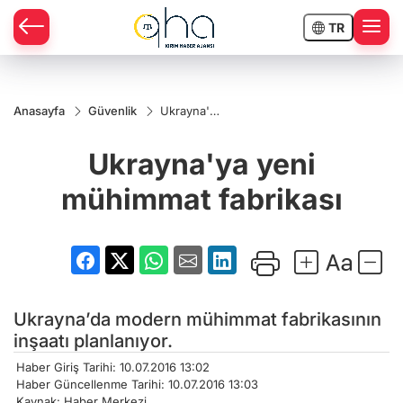
TR
Anasayfa
Güvenlik
Ukrayna'ya
yeni
mühimmat
Ukrayna'ya yeni
fabrikası
mühimmat fabrikası
Ukrayna’da modern mühimmat fabrikasının
inşaatı planlanıyor.
Haber Giriş Tarihi: 10.07.2016 13:02
Haber Güncellenme Tarihi: 10.07.2016 13:03
Kaynak: Haber Merkezi