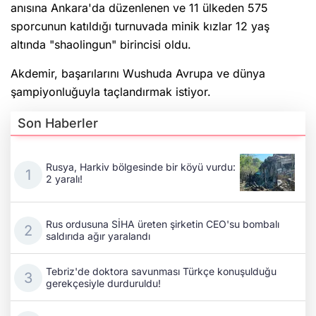
anısına Ankara'da düzenlenen ve 11 ülkeden 575
sporcunun katıldığı turnuvada minik kızlar 12 yaş
altında "shaolingun" birincisi oldu.
Akdemir, başarılarını Wushuda Avrupa ve dünya
şampiyonluğuyla taçlandırmak istiyor.
Son Haberler
Rusya, Harkiv bölgesinde bir köyü vurdu:
2 yaralı!
Rus ordusuna SİHA üreten şirketin CEO'su bombalı
saldırıda ağır yaralandı
Tebriz'de doktora savunması Türkçe konuşulduğu
gerekçesiyle durduruldu!