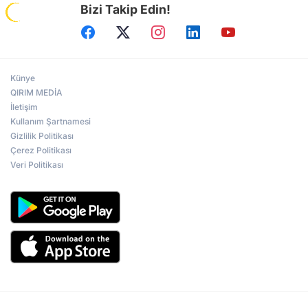
Bizi Takip Edin!
Künye
QIRIM MEDİA
İletişim
Kullanım Şartnamesi
Gizlilik Politikası
Çerez Politikası
Veri Politikası