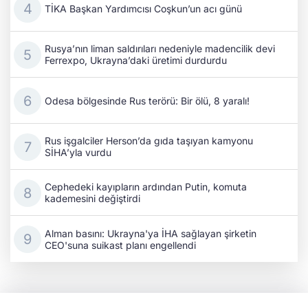
TİKA Başkan Yardımcısı Coşkun’un acı günü
Rusya’nın liman saldırıları nedeniyle madencilik devi
Ferrexpo, Ukrayna’daki üretimi durdurdu
Odesa bölgesinde Rus terörü: Bir ölü, 8 yaralı!
Rus işgalciler Herson’da gıda taşıyan kamyonu
SİHA’yla vurdu
Cephedeki kayıpların ardından Putin, komuta
kademesini değiştirdi
Alman basını: Ukrayna'ya İHA sağlayan şirketin
CEO'suna suikast planı engellendi