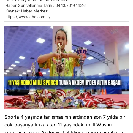
Haber Güncellenme Tarihi: 04.10.2019 14:46
Kaynak: Haber Merkezi
https://www.qha.com.tr/
Sporla 4 yaşında tanışmasının ardından son 7 yılda bir
çok başarıya imza atan 11 yaşındaki milli Wushu
sporcusu Tuana Akdemir, katıldığı organizasyonlarda