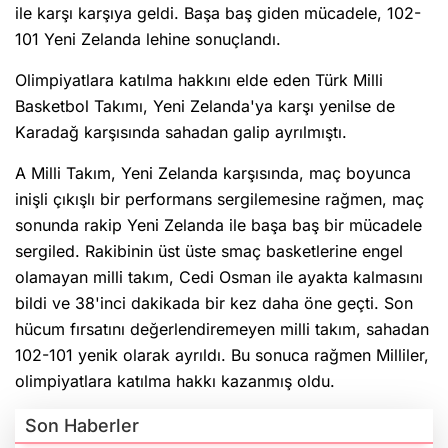
ile karşı karşıya geldi. Başa baş giden mücadele, 102-
101 Yeni Zelanda lehine sonuçlandı.
Olimpiyatlara katılma hakkını elde eden Türk Milli
Basketbol Takımı, Yeni Zelanda'ya karşı yenilse de
Karadağ karşısında sahadan galip ayrılmıştı.
A Milli Takım, Yeni Zelanda karşısında, maç boyunca
inişli çıkışlı bir performans sergilemesine rağmen, maç
sonunda rakip Yeni Zelanda ile başa baş bir mücadele
sergiled. Rakibinin üst üste smaç basketlerine engel
olamayan milli takım, Cedi Osman ile ayakta kalmasını
bildi ve 38'inci dakikada bir kez daha öne geçti. Son
hücum fırsatını değerlendiremeyen milli takım, sahadan
102-101 yenik olarak ayrıldı. Bu sonuca rağmen Milliler,
olimpiyatlara katılma hakkı kazanmış oldu.
Son Haberler