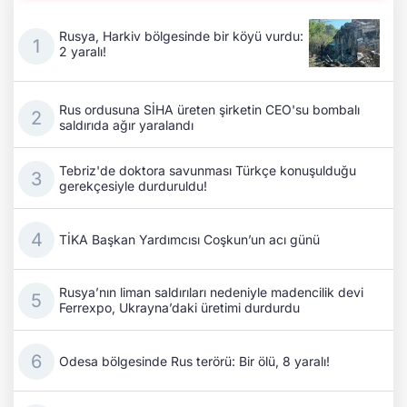
Rusya, Harkiv bölgesinde bir köyü vurdu:
2 yaralı!
Rus ordusuna SİHA üreten şirketin CEO'su bombalı
saldırıda ağır yaralandı
Tebriz'de doktora savunması Türkçe konuşulduğu
gerekçesiyle durduruldu!
TİKA Başkan Yardımcısı Coşkun’un acı günü
Rusya’nın liman saldırıları nedeniyle madencilik devi
Ferrexpo, Ukrayna’daki üretimi durdurdu
Odesa bölgesinde Rus terörü: Bir ölü, 8 yaralı!