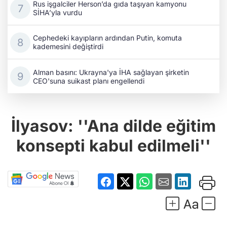
Rus işgalciler Herson’da gıda taşıyan kamyonu
SİHA’yla vurdu
Cephedeki kayıpların ardından Putin, komuta
kademesini değiştirdi
Alman basını: Ukrayna'ya İHA sağlayan şirketin
CEO'suna suikast planı engellendi
İlyasov: ''Ana dilde eğitim
konsepti kabul edilmeli''