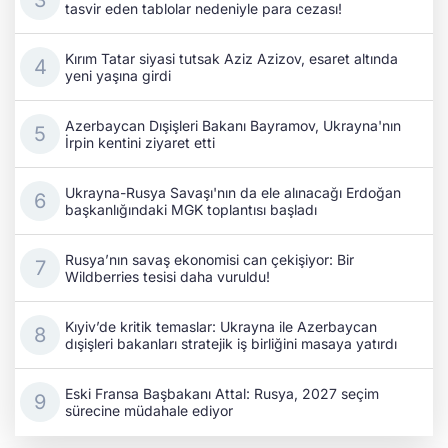
tasvir eden tablolar nedeniyle para cezası!
Kırım Tatar siyasi tutsak Aziz Azizov, esaret altında
yeni yaşına girdi
Azerbaycan Dışişleri Bakanı Bayramov, Ukrayna'nın
İrpin kentini ziyaret etti
Ukrayna-Rusya Savaşı'nın da ele alınacağı Erdoğan
başkanlığındaki MGK toplantısı başladı
Rusya’nın savaş ekonomisi can çekişiyor: Bir
Wildberries tesisi daha vuruldu!
Kıyiv’de kritik temaslar: Ukrayna ile Azerbaycan
dışişleri bakanları stratejik iş birliğini masaya yatırdı
Eski Fransa Başbakanı Attal: Rusya, 2027 seçim
sürecine müdahale ediyor