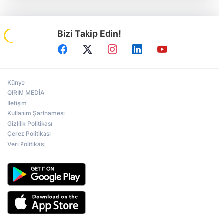
Bizi Takip Edin!
Künye
QIRIM MEDİA
İletişim
Kullanım Şartnamesi
Gizlilik Politikası
Çerez Politikası
Veri Politikası