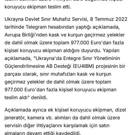
koruyucu ekipman teslim etti.
Ukrayna Devlet Sınır Muhafız Servisi, 8 Temmuz 2022
tarihinde Telegram hesabından yaptığı açıklamada,
Avrupa Birliği'nden kask ve kurşun geçirmez yelekler
de dahil olmak üzere toplam 977.000 Euro'dan fazla
kişisel koruyucu ekipman aldığını duyurdu. Yapılan
açıklamada, "Ukrayna'da Entegre Sınır Yönetiminin
Güçlendirilmesine AB Desteği (EU4IBM) projesinin bir
parçası olarak, sınır muhafızları kask ve kurşun
geçirmez yelekler de dahil olmak üzere toplam
977.000 Euro'dan fazla kişisel koruyucu ekipman
teslim aldı" denildi.
Açıklamada ayrıca ek kişisel koruyucu ekipman, dizel
jeneratör, kamera vb. alımları da dahil olmak üzere
servisin diğer ihtiyaçlarını karşılamak için satın
almaların devam ettiği kaydedildi.