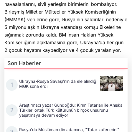
havaalanlarını, sivil yerleşim birimlerini bombalıyor.
Birleşmiş Milletler Mülteciler Yüksek Komiserliğinin
(BMMYK) verilerine göre, Rusya’nın saldırıları nedeniyle
5 milyonu aşkın Ukrayna vatandaşı komşu ülkelerine
sığınmak zorunda kaldı. BM İnsan Hakları Yüksek
Komiserliğinin açıklamasına göre, Ukrayna’da her gün
2 çocuk hayatını kaybediyor ve 4 çocuk yaralanıyor.
Son Haberler
Ukrayna-Rusya Savaşı'nın da ele alındığı
MGK sona erdi
Araştırmacı yazar Gündoğdu: Kırım Tatarları ile Ahıska
Türkleri ortak Türk kültürünün birçok unsurunu
yaşatmaya devam ediyor
Rusya'da Müslüman din adamına, "Tatar zaferlerini"