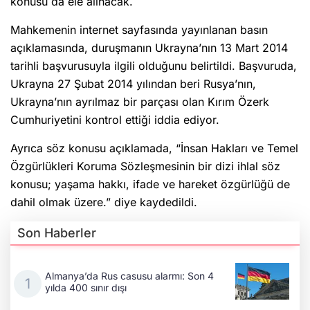
konusu da ele alınacak.
Mahkemenin internet sayfasında yayınlanan basın
açıklamasında, duruşmanın Ukrayna’nın 13 Mart 2014
tarihli başvurusuyla ilgili olduğunu belirtildi. Başvuruda,
Ukrayna 27 Şubat 2014 yılından beri Rusya’nın,
Ukrayna’nın ayrılmaz bir parçası olan Kırım Özerk
Cumhuriyetini kontrol ettiği iddia ediyor.
Ayrıca söz konusu açıklamada, “İnsan Hakları ve Temel
Özgürlükleri Koruma Sözleşmesinin bir dizi ihlal söz
konusu; yaşama hakkı, ifade ve hareket özgürlüğü de
dahil olmak üzere.” diye kaydedildi.
Son Haberler
Almanya’da Rus casusu alarmı: Son 4
yılda 400 sınır dışı