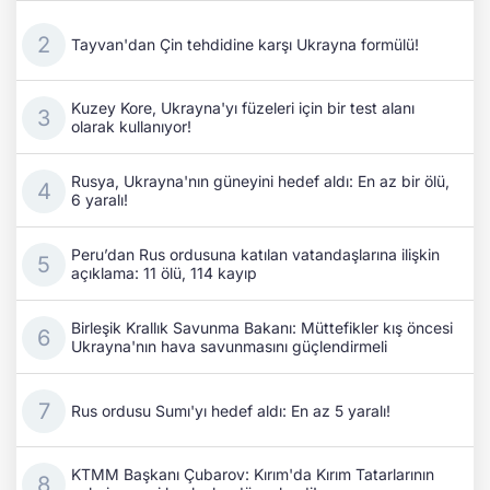
Tayvan'dan Çin tehdidine karşı Ukrayna formülü!
Kuzey Kore, Ukrayna'yı füzeleri için bir test alanı
olarak kullanıyor!
Rusya, Ukrayna'nın güneyini hedef aldı: En az bir ölü,
6 yaralı!
Peru’dan Rus ordusuna katılan vatandaşlarına ilişkin
açıklama: 11 ölü, 114 kayıp
Birleşik Krallık Savunma Bakanı: Müttefikler kış öncesi
Ukrayna'nın hava savunmasını güçlendirmeli
Rus ordusu Sumı'yı hedef aldı: En az 5 yaralı!
KTMM Başkanı Çubarov: Kırım'da Kırım Tatarlarının