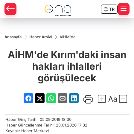
TR
Anasayfa
Haber Arşivi
AİHM'de
Kırım'daki
insan hakları
AİHM'de Kırım'daki insan
ihlalleri
görüşülecek
hakları ihlalleri
görüşülecek
Haber Giriş Tarihi: 05.09.2019 18:30
Haber Güncellenme Tarihi: 28.01.2020 17:32
Kaynak: Haber Merkezi