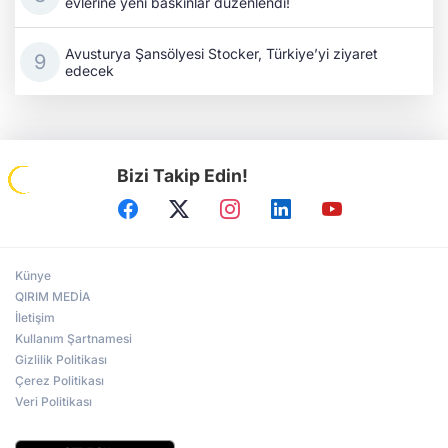
evlerine yeni baskınlar düzenlendi!
Avusturya Şansölyesi Stocker, Türkiye’yi ziyaret
edecek
Bizi Takip Edin!
Künye
QIRIM MEDİA
İletişim
Kullanım Şartnamesi
Gizlilik Politikası
Çerez Politikası
Veri Politikası