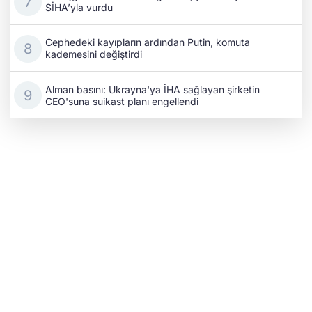
SİHA’yla vurdu
Cephedeki kayıpların ardından Putin, komuta
kademesini değiştirdi
Alman basını: Ukrayna'ya İHA sağlayan şirketin
CEO'suna suikast planı engellendi