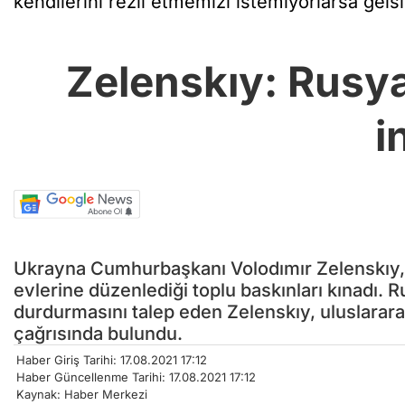
kendilerini rezil etmemizi istemiyorlarsa gelsi
Zelenskıy: Rusya,
i
Ukrayna Cumhurbaşkanı Volodımır Zelenskıy, R
evlerine düzenlediği toplu baskınları kınadı. R
durdurmasını talep eden Zelenskıy, uluslarara
çağrısında bulundu.
Haber Giriş Tarihi: 17.08.2021 17:12
Haber Güncellenme Tarihi: 17.08.2021 17:12
Kaynak: Haber Merkezi