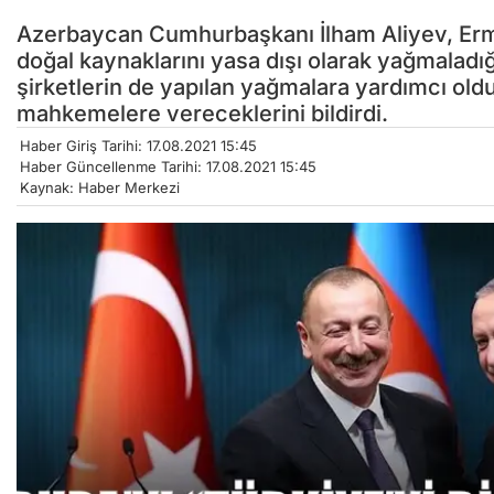
Azerbaycan Cumhurbaşkanı İlham Aliyev, Erme
doğal kaynaklarını yasa dışı olarak yağmaladığı
şirketlerin de yapılan yağmalara yardımcı old
mahkemelere vereceklerini bildirdi.
Haber Giriş Tarihi: 17.08.2021 15:45
Haber Güncellenme Tarihi: 17.08.2021 15:45
Kaynak: Haber Merkezi