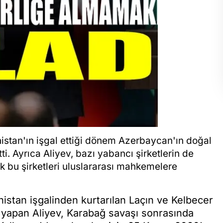
stan'ın işgal ettiği dönem Azerbaycan'ın doğal
ti. Ayrıca Aliyev, bazı yabancı şirketlerin de
 bu şirketleri uluslararası mahkemelere
istan işgalinden kurtarılan Laçın ve Kelbecer
ma yapan Aliyev, Karabağ savaşı sonrasında