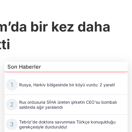
ım’da bir kez daha
ti
Son Haberler
Rusya, Harkiv bölgesinde bir köyü vurdu: 2 yaralı!
Rus ordusuna SİHA üreten şirketin CEO'su bombalı
saldırıda ağır yaralandı
Tebriz'de doktora savunması Türkçe konuşulduğu
gerekçesiyle durduruldu!