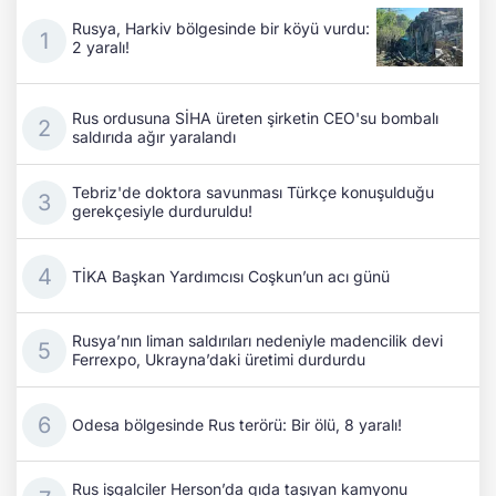
Rusya, Harkiv bölgesinde bir köyü vurdu:
2 yaralı!
Rus ordusuna SİHA üreten şirketin CEO'su bombalı
saldırıda ağır yaralandı
Tebriz'de doktora savunması Türkçe konuşulduğu
gerekçesiyle durduruldu!
TİKA Başkan Yardımcısı Coşkun’un acı günü
Rusya’nın liman saldırıları nedeniyle madencilik devi
Ferrexpo, Ukrayna’daki üretimi durdurdu
Odesa bölgesinde Rus terörü: Bir ölü, 8 yaralı!
Rus işgalciler Herson’da gıda taşıyan kamyonu