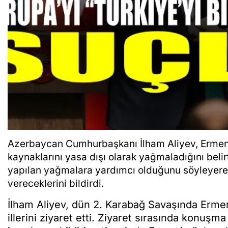
Azerbaycan Cumhurbaşkanı İlham Aliyev, Ermeni
kaynaklarını yasa dışı olarak yağmaladığını belirt
yapılan yağmalara yardımcı olduğunu söyleyerek
vereceklerini bildirdi.
İlham Aliyev, dün 2. Karabağ Savaşında Ermen
illerini ziyaret etti. Ziyaret sırasında konuş