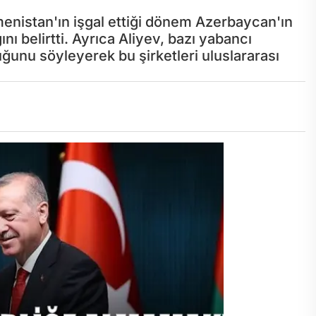
nistan'ın işgal ettiği dönem Azerbaycan'ın
nı belirtti. Ayrıca Aliyev, bazı yabancı
uğunu söyleyerek bu şirketleri uluslararası