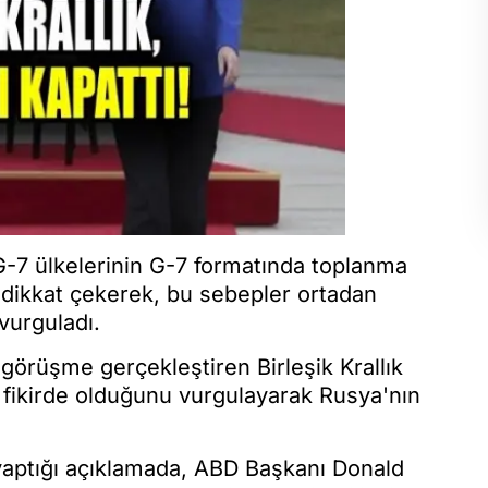
-7 ülkelerinin G-7 formatında toplanma
i dikkat çekerek, bu sebepler ortadan
vurguladı.
görüşme gerçekleştiren Birleşik Krallık
 fikirde olduğunu vurgulayarak Rusya'nın
yaptığı açıklamada, ABD Başkanı Donald