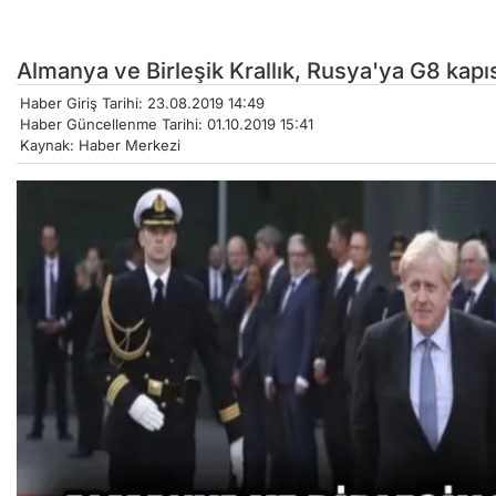
Almanya ve Birleşik Krallık, Rusya'ya G8 kapıs
Haber Giriş Tarihi: 23.08.2019 14:49
Haber Güncellenme Tarihi: 01.10.2019 15:41
Kaynak: Haber Merkezi