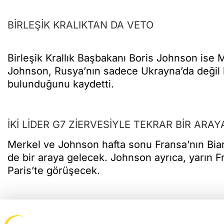
BİRLEŞİK KRALIKTAN DA VETO
Birleşik Krallık Başbakanı Boris Johnson ise M
Johnson, Rusya’nın sadece Ukrayna’da değil
bulunduğunu kaydetti.
İKİ LİDER G7 ZİERVESİYLE TEKRAR BİR ARA
Merkel ve Johnson hafta sonu Fransa’nın Bia
de bir araya gelecek. Johnson ayrıca, yarı
Paris’te görüşecek.