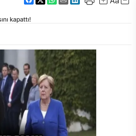
ını kapattı!