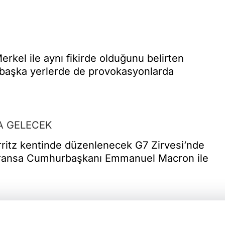
erkel ile aynı fikirde olduğunu belirten
 başka yerlerde de provokasyonlarda
YA GELECEK
rritz kentinde düzenlenecek G7 Zirvesi’nde
n Fransa Cumhurbaşkanı Emmanuel Macron ile