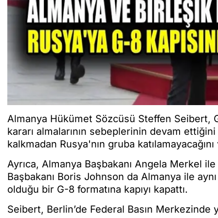
Almanya Hükümet Sözcüsü Steffen Seibert, G
kararı almalarının sebeplerinin devam ettiğin
kalkmadan Rusya'nın gruba katılamayacağını 
Ayrıca, Almanya Başbakanı Angela Merkel ile 
Başbakanı Boris Johnson da Almanya ile aynı
olduğu bir G-8 formatına kapıyı kapattı.
Seibert, Berlin’de Federal Basın Merkezinde 