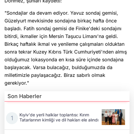
Dönmez, şunları kaydetti:
"Sondajlar da devam ediyor. Yavuz sondaj gemisi,
Güzelyurt mevkisinde sondajına birkaç hafta önce
başladı. Fatih sondaj gemisi de Finike'deki sondajını
bitirdi, ikmaller için Mersin Taşucu Limanı'na geldi.
Birkaç haftalık ikmal ve yenileme çalışmaları olduktan
sonra tekrar Kuzey Kıbrıs Türk Cumhuriyeti'nden almış
olduğumuz lokasyonda en kısa süre içinde sondajına
başlayacak. Varsa bulacağız, bulduğumuzda da
milletimizle paylaşacağız. Biraz sabırlı olmak
gerekiyor."
Son Haberler
Kıyiv'de yerli halklar toplantısı: Kırım
Tatarlarının kimliği ve dil hakları ele alındı