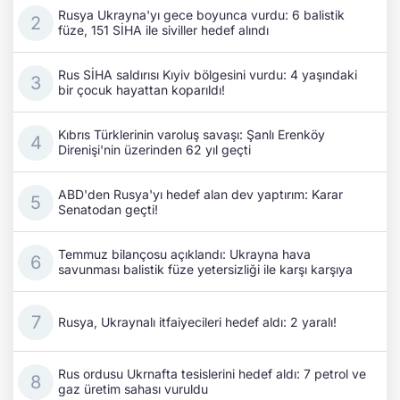
Rusya Ukrayna'yı gece boyunca vurdu: 6 balistik
füze, 151 SİHA ile siviller hedef alındı
Rus SİHA saldırısı Kıyiv bölgesini vurdu: 4 yaşındaki
bir çocuk hayattan koparıldı!
Kıbrıs Türklerinin varoluş savaşı: Şanlı Erenköy
Direnişi'nin üzerinden 62 yıl geçti
ABD'den Rusya'yı hedef alan dev yaptırım: Karar
Senatodan geçti!
Temmuz bilançosu açıklandı: Ukrayna hava
savunması balistik füze yetersizliği ile karşı karşıya
Rusya, Ukraynalı itfaiyecileri hedef aldı: 2 yaralı!
Rus ordusu Ukrnafta tesislerini hedef aldı: 7 petrol ve
gaz üretim sahası vuruldu