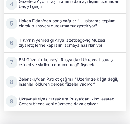
Gazeteci Aydın Taş'ın aramızdan ayrılışının üzerinden
beş yıl geçti
Hakan Fidan'dan barış çağrısı: "Uluslararası toplum
olarak bu savaşı durdurmamız gerekiyor"
TİKA'nın yenilediği Aliya İzzetbegoviç Müzesi
ziyaretçilerine kapılarını açmaya hazırlanıyor
BM Güvenlik Konseyi, Rusya'daki Ukraynalı savaş
esirleri ve sivillerin durumunu görüşecek
Zelenskıy'dan Patriot çağrısı: "Üzerimize kâğıt değil,
insanları öldüren gerçek füzeler yağıyor"
Ukraynalı siyasi tutsaklara Rusya'dan ikinci esaret:
Cezası bitene yeni düzmece dava açılıyor