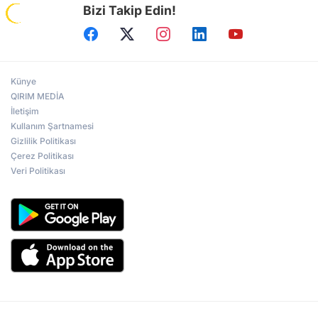
Bizi Takip Edin!
Künye
QIRIM MEDİA
İletişim
Kullanım Şartnamesi
Gizlilik Politikası
Çerez Politikası
Veri Politikası