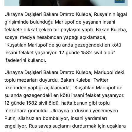
Ukrayna Dışişleri Bakanı Dmıtro Kuleba, Rusya'nın işgal
girişiminde bulunduğu Mariupol'de yaşanan insani
felakete dikkat çeken bir paylaşım yaptı. Bakan Kuleba,
sosyal medya hesabından yaptığı açıklamada,
"Kuşatılan Mariupol'de şu anda gezegendeki en kötü
insani felaket yaşanıyor. 12 günde 1582 sivil öldü"
ifadelerini kullandı.
Ukrayna Dışişleri Bakanı Dmıtro Kuleba, Mariupol'deki
toplu mezarları duyurdu. Bakan Kuleba, Twitter
üzerinden yaptığı açıklamada, "Kuşatılan Mariupol'de
şu anda gezegendeki en kötü insani felaket yaşanıyor.
12 günde 1582 sivil öldü, hatta bunun gibi toplu
mezarlara gömüldü. Ukrayna ordusunu yenemeyen
Putin, silahsızları bombalıyor, insani yardımları
engelliyor. Rus savaş suçlarını durdurmak için uçaklara