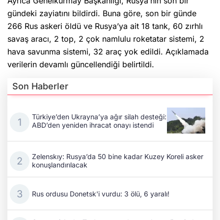
Ayrıca Genelkurmay Başkanlığı, Rusya’nın son bir
gündeki zayiatını bildirdi. Buna göre, son bir günde
266 Rus askeri öldü ve Rusya’ya ait 18 tank, 60 zırhlı
savaş aracı, 2 top, 2 çok namlulu roketatar sistemi, 2
hava savunma sistemi, 32 araç yok edildi. Açıklamada
verilerin devamlı güncellendiği belirtildi.
Son Haberler
Türkiye’den Ukrayna’ya ağır silah desteği:
ABD’den yeniden ihracat onayı istendi
Zelenskıy: Rusya’da 50 bine kadar Kuzey Koreli asker
konuşlandırılacak
Rus ordusu Donetsk'i vurdu: 3 ölü, 6 yaralı!