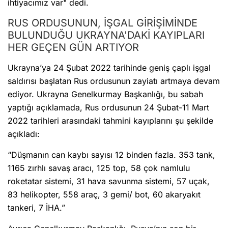
ihtiyacımız var" dedi.
RUS ORDUSUNUN, İŞGAL GİRİŞİMİNDE
BULUNDUĞU UKRAYNA'DAKİ KAYIPLARI
HER GEÇEN GÜN ARTIYOR
Ukrayna’ya 24 Şubat 2022 tarihinde geniş çaplı işgal
saldırısı başlatan Rus ordusunun zayiatı artmaya devam
ediyor. Ukrayna Genelkurmay Başkanlığı, bu sabah
yaptığı açıklamada, Rus ordusunun 24 Şubat-11 Mart
2022 tarihleri arasındaki tahmini kayıplarını şu şekilde
açıkladı:
“Düşmanın can kaybı sayısı 12 binden fazla. 353 tank,
1165 zırhlı savaş aracı, 125 top, 58 çok namlulu
roketatar sistemi, 31 hava savunma sistemi, 57 uçak,
83 helikopter, 558 araç, 3 gemi/ bot, 60 akaryakıt
tankeri, 7 İHA.”