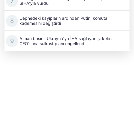
SİHA’yla vurdu
Cephedeki kayıpların ardından Putin, komuta
kademesini değiştirdi
Alman basını: Ukrayna'ya İHA sağlayan şirketin
CEO'suna suikast planı engellendi