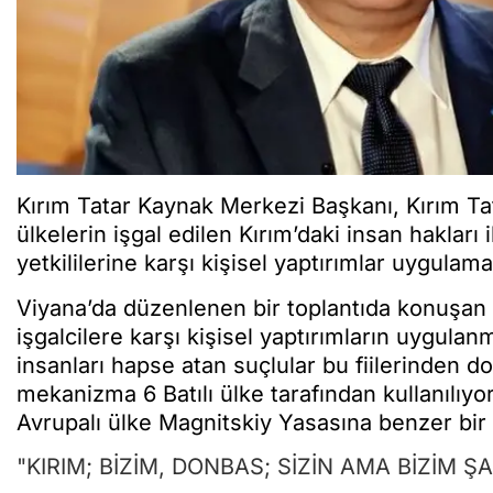
Kırım Tatar Kaynak Merkezi Başkanı, Kırım Tata
ülkelerin işgal edilen Kırım’daki insan hakları 
yetkililerine karşı kişisel yaptırımlar uygulama
Viyana’da düzenlenen bir toplantıda konuşan Ba
işgalcilere karşı kişisel yaptırımların uygula
insanları hapse atan suçlular bu fiilerinden do
mekanizma 6 Batılı ülke tarafından kullanılıyo
Avrupalı ülke Magnitskiy Yasasına benzer bir ya
"KIRIM; BİZİM, DONBAS; SİZİN AMA BİZİM Ş