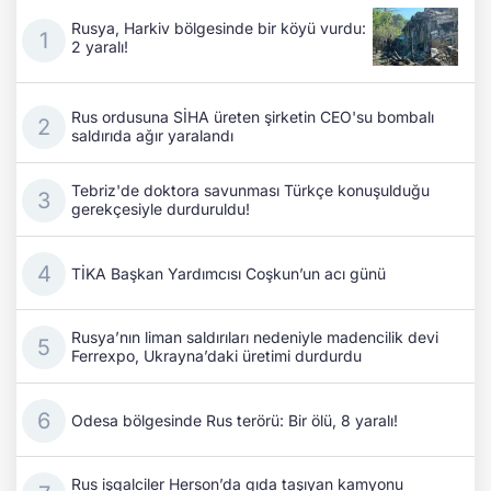
Rusya, Harkiv bölgesinde bir köyü vurdu:
2 yaralı!
Rus ordusuna SİHA üreten şirketin CEO'su bombalı
saldırıda ağır yaralandı
Tebriz'de doktora savunması Türkçe konuşulduğu
gerekçesiyle durduruldu!
TİKA Başkan Yardımcısı Coşkun’un acı günü
Rusya’nın liman saldırıları nedeniyle madencilik devi
Ferrexpo, Ukrayna’daki üretimi durdurdu
Odesa bölgesinde Rus terörü: Bir ölü, 8 yaralı!
Rus işgalciler Herson’da gıda taşıyan kamyonu