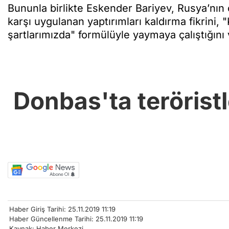
Bununla birlikte Eskender Bariyev, Rusya’nın ç
karşı uygulanan yaptırımları kaldırma fikrini, 
şartlarımızda" formülüyle yaymaya çalıştığını 
Donbas'ta teröristl
Haber Giriş Tarihi: 25.11.2019 11:19
Haber Güncellenme Tarihi: 25.11.2019 11:19
Kaynak: Haber Merkezi