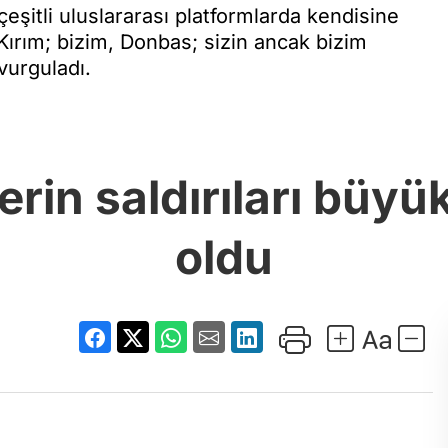
eşitli uluslararası platformlarda kendisine
"Kırım; bizim, Donbas; sizin ancak bizim
vurguladı.
erin saldırıları büy
oldu