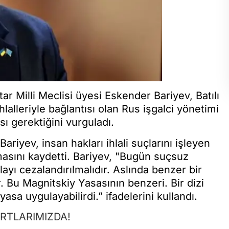
r Milli Meclisi üyesi Eskender Bariyev, Batılı
ihlalleriyle bağlantısı olan Rus işgalci yönetimi
sı gerektiğini vurguladı.
riyev, insan hakları ihlali suçlarını işleyen
nmasını kaydetti. Bariyev, "Bugün suçsuz
layı cezalandırılmalıdır. Aslında benzer bir
r. Bu Magnitskiy Yasasının benzeri. Bir dizi
sa uygulayabilirdi.” ifadelerini kullandı.
ARTLARIMIZDA!