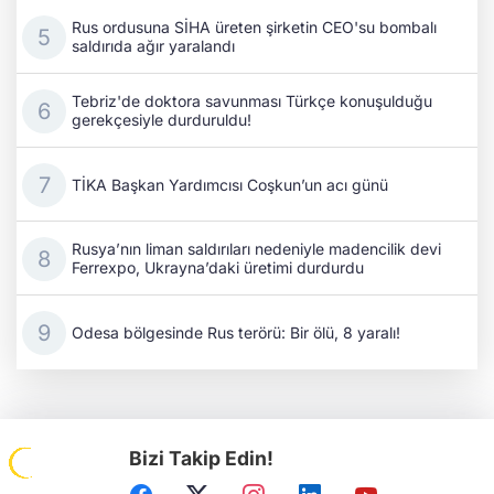
Rus ordusuna SİHA üreten şirketin CEO'su bombalı
saldırıda ağır yaralandı
Tebriz'de doktora savunması Türkçe konuşulduğu
gerekçesiyle durduruldu!
TİKA Başkan Yardımcısı Coşkun’un acı günü
Rusya’nın liman saldırıları nedeniyle madencilik devi
Ferrexpo, Ukrayna’daki üretimi durdurdu
Odesa bölgesinde Rus terörü: Bir ölü, 8 yaralı!
Bizi Takip Edin!