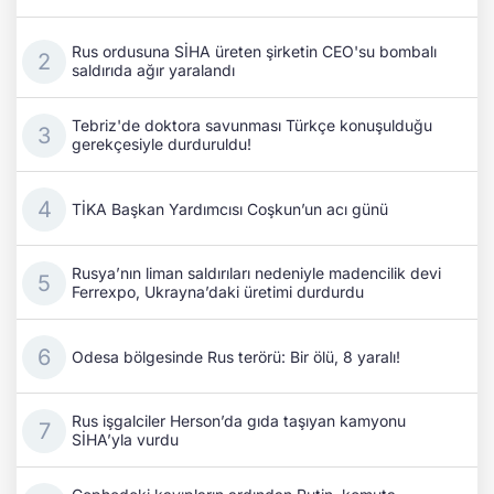
Rus ordusuna SİHA üreten şirketin CEO'su bombalı
saldırıda ağır yaralandı
Tebriz'de doktora savunması Türkçe konuşulduğu
gerekçesiyle durduruldu!
TİKA Başkan Yardımcısı Coşkun’un acı günü
Rusya’nın liman saldırıları nedeniyle madencilik devi
Ferrexpo, Ukrayna’daki üretimi durdurdu
Odesa bölgesinde Rus terörü: Bir ölü, 8 yaralı!
Rus işgalciler Herson’da gıda taşıyan kamyonu
SİHA’yla vurdu