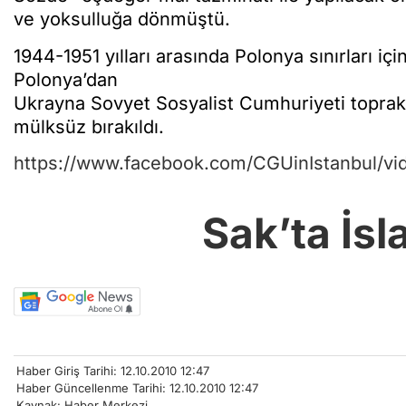
ve yoksulluğa dönmüştü.
1944-1951 yılları arasında Polonya sınırları i
Polonya’dan
Ukrayna Sovyet Sosyalist Cumhuriyeti toprakl
mülksüz bırakıldı.
https://www.facebook.com/CGUinIstanbul/v
Sak’ta İsl
Haber Giriş Tarihi: 12.10.2010 12:47
Haber Güncellenme Tarihi: 12.10.2010 12:47
Kaynak: Haber Merkezi