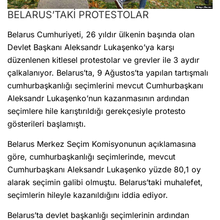
BELARUS’TAKİ PROTESTOLAR
Belarus Cumhuriyeti, 26 yıldır ülkenin başında olan
Devlet Başkanı Aleksandr Lukaşenko’ya karşı
düzenlenen kitlesel protestolar ve grevler ile 3 aydır
çalkalanıyor. Belarus’ta, 9 Ağustos’ta yapılan tartışmalı
cumhurbaşkanlığı seçimlerini mevcut Cumhurbaşkanı
Aleksandr Lukaşenko’nun kazanmasının ardından
seçimlere hile karıştırıldığı gerekçesiyle protesto
gösterileri başlamıştı.
Belarus Merkez Seçim Komisyonunun açıklamasına
göre, cumhurbaşkanlığı seçimlerinde, mevcut
Cumhurbaşkanı Aleksandr Lukaşenko yüzde 80,1 oy
alarak seçimin galibi olmuştu. Belarus’taki muhalefet,
seçimlerin hileyle kazanıldığını iddia ediyor.
Belarus’ta devlet başkanlığı seçimlerinin ardından