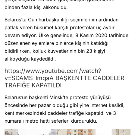
binden fazla kişi alıkonuldu.
Belarus’ta Cumhurbaşkanlığı seçimlerinin ardından
patlak veren hükumet karşıtı protestolar üç aydır
devam ediyor. Ülke genelinde, 8 Kasım 2020 tarihinde
düzenlenen eylemlere binlerce kişinin katıldığı
bildirilirken, kolluk kuvvetlerinin bin 23 kişiyi
alıkoyduğu kaydedildi.
https://www.youtube.com/watch?
v=SDAMS-ImqaA BAŞKENTTE CADDELER
TRAFİĞE KAPATILDI
Belarus’un başkenti Minsk’te protesto yürüyüşü
öncesinde her pazar olduğu gibi yine internet kesildi,
kent merkezindeki caddeler trafiğe kapatıldı ve 3
numaralı metro hattı seferleri durduruldu.