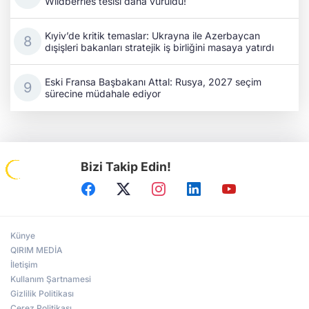
Wildberries tesisi daha vuruldu!
Kıyiv’de kritik temaslar: Ukrayna ile Azerbaycan
dışişleri bakanları stratejik iş birliğini masaya yatırdı
Eski Fransa Başbakanı Attal: Rusya, 2027 seçim
sürecine müdahale ediyor
Bizi Takip Edin!
Künye
QIRIM MEDİA
İletişim
Kullanım Şartnamesi
Gizlilik Politikası
Çerez Politikası