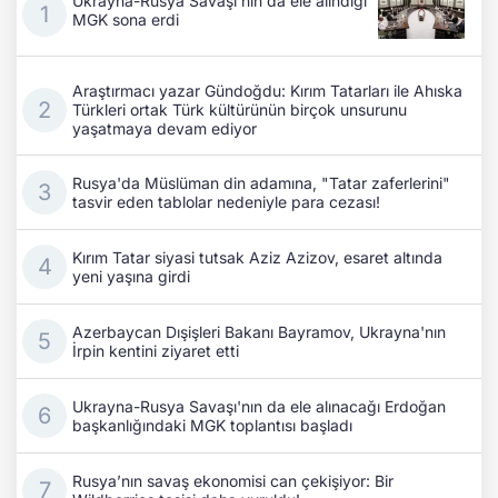
Ukrayna-Rusya Savaşı'nın da ele alındığı
MGK sona erdi
Araştırmacı yazar Gündoğdu: Kırım Tatarları ile Ahıska
Türkleri ortak Türk kültürünün birçok unsurunu
yaşatmaya devam ediyor
Rusya'da Müslüman din adamına, "Tatar zaferlerini"
tasvir eden tablolar nedeniyle para cezası!
Kırım Tatar siyasi tutsak Aziz Azizov, esaret altında
yeni yaşına girdi
Azerbaycan Dışişleri Bakanı Bayramov, Ukrayna'nın
İrpin kentini ziyaret etti
Ukrayna-Rusya Savaşı'nın da ele alınacağı Erdoğan
başkanlığındaki MGK toplantısı başladı
Rusya’nın savaş ekonomisi can çekişiyor: Bir