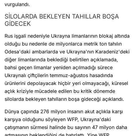
vurgulandı.
SİLOLARDA BEKLEYEN TAHILLAR BOŞA
GİDECEK
Rus işgali nedeniyle Ukrayna limanlarının blokaj altında
olduğu bu nedenle de milyonlarca metrik ton tahılın
Odesa'daki ambarlarda ve Ukrayna'nın Karadeniz'deki
diğer limanlarında beklediği belirtilen açıklamada,
bahsi geçen limanlar yeniden açılmadığı sürece
Ukraynalı çiftçilerin temmuz-ağustos hasadında
ürünlerini depolayacak hiçbir yeri olmayacağı, küresel
açlık kriziyle mücadele edilen bu kritik dönemde
silolarda bekleyen tahılların boşa gideceği açıklandı.
Dünya çapında 276 milyon insanın akut açlıkla karşı
karşıya olduğunu söyleyen WFP, Ukrayna'daki
çatışmanın sürmesi halinde bu sayının 47 milyon daha
artmasının beklendiğini de hatırlattı. Yine WFP,