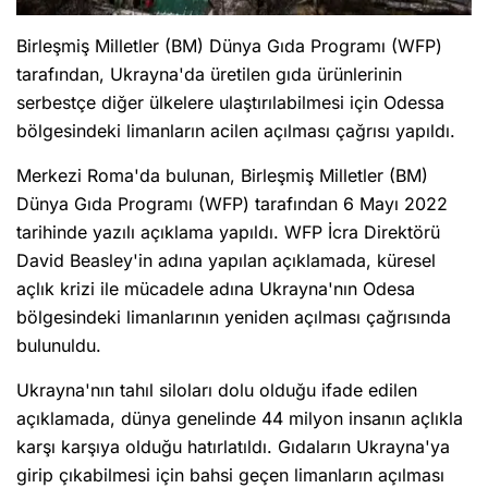
Birleşmiş Milletler (BM) Dünya Gıda Programı (WFP)
tarafından, Ukrayna'da üretilen gıda ürünlerinin
serbestçe diğer ülkelere ulaştırılabilmesi için Odessa
bölgesindeki limanların acilen açılması çağrısı yapıldı.
Merkezi Roma'da bulunan, Birleşmiş Milletler (BM)
Dünya Gıda Programı (WFP) tarafından 6 Mayı 2022
tarihinde yazılı açıklama yapıldı. WFP İcra Direktörü
David Beasley'in adına yapılan açıklamada, küresel
açlık krizi ile mücadele adına Ukrayna'nın Odesa
bölgesindeki limanlarının yeniden açılması çağrısında
bulunuldu.
Ukrayna'nın tahıl siloları dolu olduğu ifade edilen
açıklamada, dünya genelinde 44 milyon insanın açlıkla
karşı karşıya olduğu hatırlatıldı. Gıdaların Ukrayna'ya
girip çıkabilmesi için bahsi geçen limanların açılması