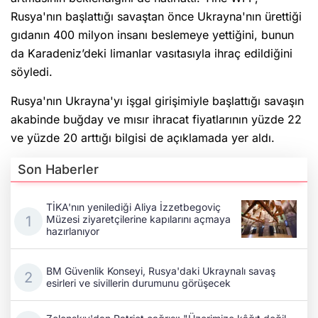
Rusya'nın başlattığı savaştan önce Ukrayna'nın ürettiği
gıdanın 400 milyon insanı beslemeye yettiğini, bunun
da Karadeniz’deki limanlar vasıtasıyla ihraç edildiğini
söyledi.
Rusya'nın Ukrayna'yı işgal girişimiyle başlattığı savaşın
akabinde buğday ve mısır ihracat fiyatlarının yüzde 22
ve yüzde 20 arttığı bilgisi de açıklamada yer aldı.
Son Haberler
TİKA'nın yenilediği Aliya İzzetbegoviç
Müzesi ziyaretçilerine kapılarını açmaya
hazırlanıyor
BM Güvenlik Konseyi, Rusya'daki Ukraynalı savaş
esirleri ve sivillerin durumunu görüşecek