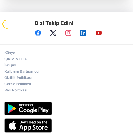
Bizi Takip Edin!
Künye
QIRIM MEDİA
İletişim
Kullanım Şartnamesi
Gizlilik Politikası
Çerez Politikası
Veri Politikası