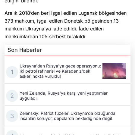
ettiğini bildirdi.
Aralık 2018’den beri işgal edilen Lugansk bölgesinden
373 mahkum, işgal edilen Donetsk bölgesinden 13
mahkum Ukrayna’ya iade edildi. İade edilen
mahkumlardan 105 serbest bırakıldı.
Son Haberler
Ukrayna'dan Rusya'ya gece operasyonu:
İki petrol rafinerisi ve Karadeniz'deki
askerî nokta vuruldu!
Yeni Zelanda, Rusya'ya karşı yeni yaptırımlar
uyguladı!
Zelenskıy: Patriot füzeleri Ukrayna’da olduğunda
insanları koruyor, depolarda beklediğinde değil