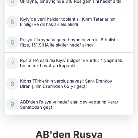
Ukrayna, bir ay içinde 218 Rus gemisini hedef aldı!
Kıyiv'de yerli halklar toplantısı: Kırım Tatarlarının
kimliği ve dil hakları ele alındı
Rusya Ukrayna'yı gece boyunca vurdu: 6 balistik
füze, 151 SİHA ile siviller hedef alındı
Rus SİHA saldırısı Kıyiv bölgesini vurdu: 4 yaşındaki
bir çocuk hayattan koparıldı!
Kıbrıs Türklerinin varoluş savaşı: Şanlı Erenköy
Direnişi'nin üzerinden 62 yıl geçti
ABD'den Rusya'yı hedef alan dev yaptırım: Karar
Senatodan geçti!
AB'den Rusya