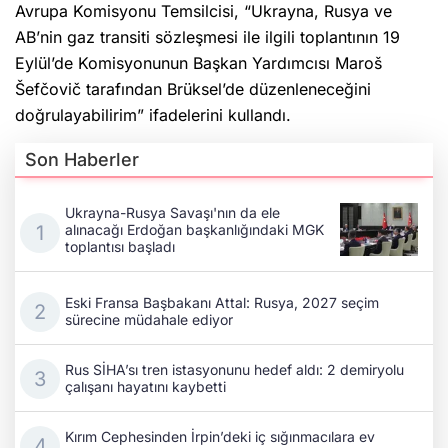
Avrupa Komisyonu Temsilcisi, “Ukrayna, Rusya ve
AB’nin gaz transiti sözleşmesi ile ilgili toplantının 19
Eylül’de Komisyonunun Başkan Yardımcısı Maroš
Šefčovič tarafından Brüksel’de düzenleneceğini
doğrulayabilirim” ifadelerini kullandı.
Son Haberler
Ukrayna-Rusya Savaşı'nın da ele
alınacağı Erdoğan başkanlığındaki MGK
toplantısı başladı
Eski Fransa Başbakanı Attal: Rusya, 2027 seçim
sürecine müdahale ediyor
Rus SİHA’sı tren istasyonunu hedef aldı: 2 demiryolu
çalışanı hayatını kaybetti
Kırım Cephesinden İrpin’deki iç sığınmacılara ev