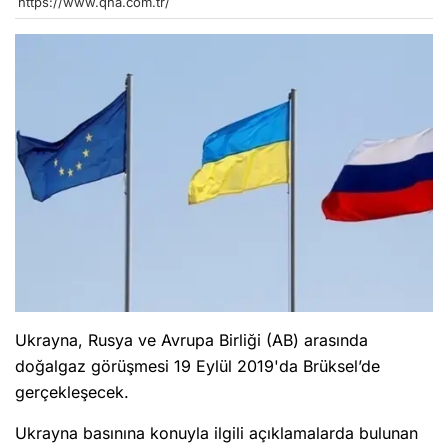
https://www.qha.com.tr/
Ukrayna, Rusya ve Avrupa Birliği (AB) arasında
doğalgaz görüşmesi 19 Eylül 2019'da Brüksel’de
gerçekleşecek.
Ukrayna basınına konuyla ilgili açıklamalarda bulunan