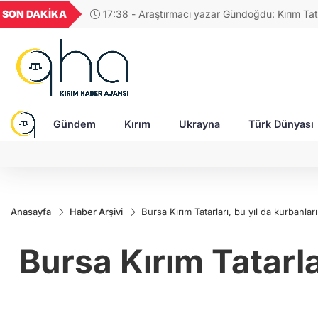
GEL
TND
BGN
VND
SON DAKİKA
17:38 - Araştırmacı yazar Gündoğdu: Kırım Tata
23
18,2380
16,2329
27,9743
0,0018
Türkleri ortak Türk kültürünün birçok unsurunu 
devam ediyor
Gündem
Kırım
Ukrayna
Türk Dünyası
Anasayfa
Haber Arşivi
Bursa Kırım Tatarları, bu yıl da kurbanları
Bursa Kırım Tatarla