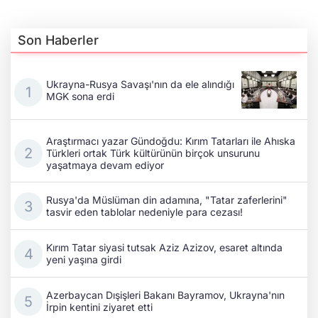
Son Haberler
Ukrayna-Rusya Savaşı'nın da ele alındığı
MGK sona erdi
Araştırmacı yazar Gündoğdu: Kırım Tatarları ile Ahıska
Türkleri ortak Türk kültürünün birçok unsurunu
yaşatmaya devam ediyor
Rusya'da Müslüman din adamına, "Tatar zaferlerini"
tasvir eden tablolar nedeniyle para cezası!
Kırım Tatar siyasi tutsak Aziz Azizov, esaret altında
yeni yaşına girdi
Azerbaycan Dışişleri Bakanı Bayramov, Ukrayna'nın
İrpin kentini ziyaret etti