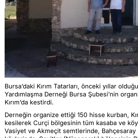
Bursa’daki Kırım Tatarları, önceki yıllar olduğu
Yardımlaşma Derneği Bursa Şubesi’nin organi
Kırım’da kestirdi.
Derneğin organize ettiği 150 hisse kurban, K
kesilerek Curçi bölgesinin tüm kasaba ve köy
Vasiyet ve Akmeçit semtlerinde, Bahçesaray