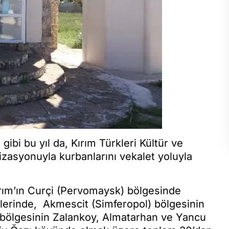
 gibi bu yıl da, Kırım Türkleri Kültür ve
zasyonuyla kurbanlarını vekalet yoluyla
ırım’ın Curçi (Pervomaysk) bölgesinde
lerinde, Akmescit (Simferopol) bölgesinin
 bölgesinin Zalankoy, Almatarhan ve Yancu