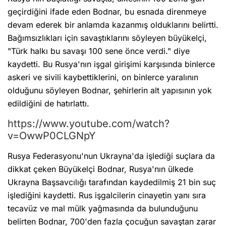
geçirdiğini ifade eden Bodnar, bu esnada direnmeye
devam ederek bir anlamda kazanmış olduklarını belirtti.
Bağımsızlıkları için savaştıklarını söyleyen büyükelçi,
"Türk halkı bu savaşı 100 sene önce verdi." diye
kaydetti. Bu Rusya'nın işgal girişimi karşısında binlerce
askeri ve sivili kaybettiklerini, on binlerce yaralının
olduğunu söyleyen Bodnar, şehirlerin alt yapısının yok
edildiğini de hatırlattı.
https://www.youtube.com/watch?
v=OwwP0CLGNpY
Rusya Federasyonu'nun Ukrayna'da işlediği suçlara da
dikkat çeken Büyükelçi Bodnar, Rusya'nın ülkede
Ukrayna Başsavcılığı tarafından kaydedilmiş 21 bin suç
işlediğini kaydetti. Rus işgalcilerin cinayetin yanı sıra
tecavüz ve mal mülk yağmasında da bulunduğunu
belirten Bodnar, 700'den fazla çocuğun savaştan zarar