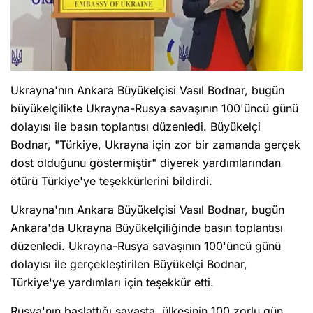
Ukrayna'nın Ankara Büyükelçisi Vasıl Bodnar, bugün
büyükelçilikte Ukrayna-Rusya savaşının 100'üncü günü
dolayısı ile basın toplantısı düzenledi. Büyükelçi
Bodnar, "Türkiye, Ukrayna için zor bir zamanda gerçek
dost olduğunu göstermiştir" diyerek yardımlarından
ötürü Türkiye'ye teşekkürlerini bildirdi.
Ukrayna'nın Ankara Büyükelçisi Vasıl Bodnar, bugün
Ankara'da Ukrayna Büyükelçiliğinde basın toplantısı
düzenledi. Ukrayna-Rusya savaşının 100'üncü günü
dolayısı ile gerçekleştirilen Büyükelçi Bodnar,
Türkiye'ye yardımları için teşekkür etti.
Rusya'nın başlattığı savaşta, ülkesinin 100 zorlu gün