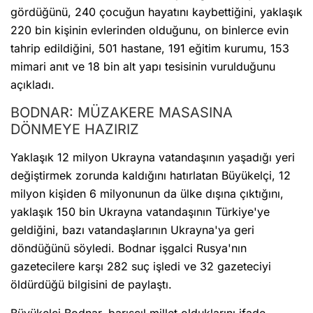
gördüğünü, 240 çocuğun hayatını kaybettiğini, yaklaşık
220 bin kişinin evlerinden olduğunu, on binlerce evin
tahrip edildiğini, 501 hastane, 191 eğitim kurumu, 153
mimari anıt ve 18 bin alt yapı tesisinin vurulduğunu
açıkladı.
BODNAR: MÜZAKERE MASASINA
DÖNMEYE HAZIRIZ
Yaklaşık 12 milyon Ukrayna vatandaşının yaşadığı yeri
değiştirmek zorunda kaldığını hatırlatan Büyükelçi, 12
milyon kişiden 6 milyonunun da ülke dışına çıktığını,
yaklaşık 150 bin Ukrayna vatandaşının Türkiye'ye
geldiğini, bazı vatandaşlarının Ukrayna'ya geri
döndüğünü söyledi. Bodnar işgalci Rusya'nın
gazetecilere karşı 282 suç işledi ve 32 gazeteciyi
öldürdüğü bilgisini de paylaştı.