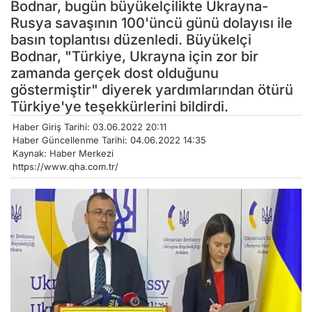
Bodnar, bugün büyükelçilikte Ukrayna-
Rusya savaşının 100'üncü günü dolayısı ile
basın toplantısı düzenledi. Büyükelçi
Bodnar, "Türkiye, Ukrayna için zor bir
zamanda gerçek dost olduğunu
göstermiştir" diyerek yardımlarından ötürü
Türkiye'ye teşekkürlerini bildirdi.
Haber Giriş Tarihi: 03.06.2022 20:11
Haber Güncellenme Tarihi: 04.06.2022 14:35
Kaynak: Haber Merkezi
https://www.qha.com.tr/