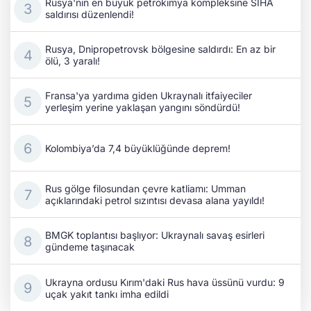
Rusya'nın en büyük petrokimya kompleksine SİHA
saldırısı düzenlendi!
Rusya, Dnipropetrovsk bölgesine saldırdı: En az bir
ölü, 3 yaralı!
Fransa'ya yardıma giden Ukraynalı itfaiyeciler
yerleşim yerine yaklaşan yangını söndürdü!
Kolombiya’da 7,4 büyüklüğünde deprem!
Rus gölge filosundan çevre katliamı: Umman
açıklarındaki petrol sızıntısı devasa alana yayıldı!
BMGK toplantısı başlıyor: Ukraynalı savaş esirleri
gündeme taşınacak
Ukrayna ordusu Kırım'daki Rus hava üssünü vurdu: 9
uçak yakıt tankı imha edildi