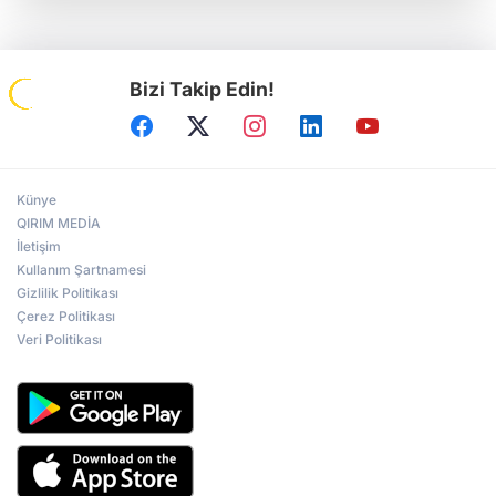
Bizi Takip Edin!
Künye
QIRIM MEDİA
İletişim
Kullanım Şartnamesi
Gizlilik Politikası
Çerez Politikası
Veri Politikası