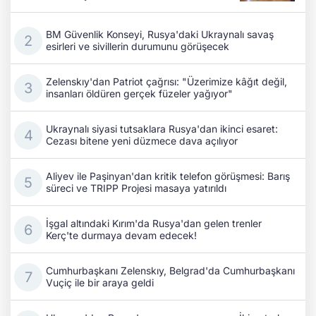
BM Güvenlik Konseyi, Rusya'daki Ukraynalı savaş
esirleri ve sivillerin durumunu görüşecek
Zelenskıy'dan Patriot çağrısı: "Üzerimize kâğıt değil,
insanları öldüren gerçek füzeler yağıyor"
Ukraynalı siyasi tutsaklara Rusya'dan ikinci esaret:
Cezası bitene yeni düzmece dava açılıyor
Aliyev ile Paşinyan'dan kritik telefon görüşmesi: Barış
süreci ve TRIPP Projesi masaya yatırıldı
İşgal altındaki Kırım'da Rusya'dan gelen trenler
Kerç'te durmaya devam edecek!
Cumhurbaşkanı Zelenskıy, Belgrad'da Cumhurbaşkanı
Vuçiç ile bir araya geldi