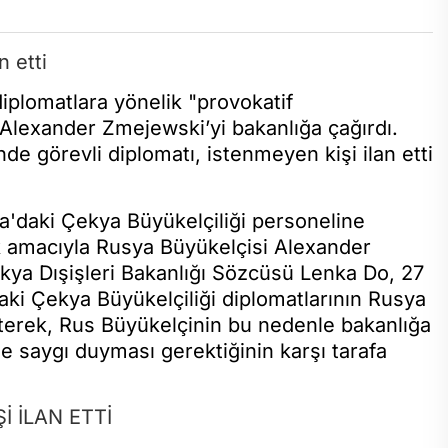
iplomatlara yönelik "provokatif
Alexander Zmejewski’yi bakanlığa çağırdı.
de görevli diplomatı, istenmeyen kişi ilan etti
'daki Çekya Büyükelçiliği personeline
k amacıyla Rusya Büyükelçisi Alexander
ekya Dışişleri Bakanlığı Sözcüsü Lenka Do, 27
aki Çekya Büyükelçiliği diplomatlarının Rusya
rterek, Rus Büyükelçinin bu nedenle bakanlığa
e saygı duyması gerektiğinin karşı tarafa
İ İLAN ETTİ