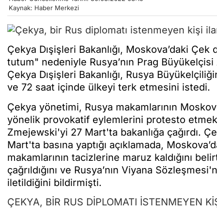
Kaynak: Haber Merkezi
Çekya Dışişleri Bakanlığı, Moskova’daki Çek d
tutum" nedeniyle Rusya’nın Prag Büyükelçisi 
Çekya Dışişleri Bakanlığı, Rusya Büyükelçiliğin
ve 72 saat içinde ülkeyi terk etmesini istedi.
Çekya yönetimi, Rusya makamlarının Moskova
yönelik provokatif eylemlerini protesto etme
Zmejewski'yi 27 Mart'ta bakanlığa çağırdı. Ç
Mart'ta basına yaptığı açıklamada, Moskova’d
makamlarının tacizlerine maruz kaldığını beli
çağrıldığını ve Rusya’nın Viyana Sözleşmesi'n
iletildiğini bildirmişti.
ÇEKYA, BİR RUS DİPLOMATI İSTENMEYEN KİŞ