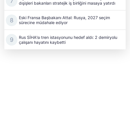
dışişleri bakanları stratejik iş birliğini masaya yatırdı
Eski Fransa Başbakanı Attal: Rusya, 2027 seçim
sürecine müdahale ediyor
Rus SİHA’sı tren istasyonunu hedef aldı: 2 demiryolu
çalışanı hayatını kaybetti