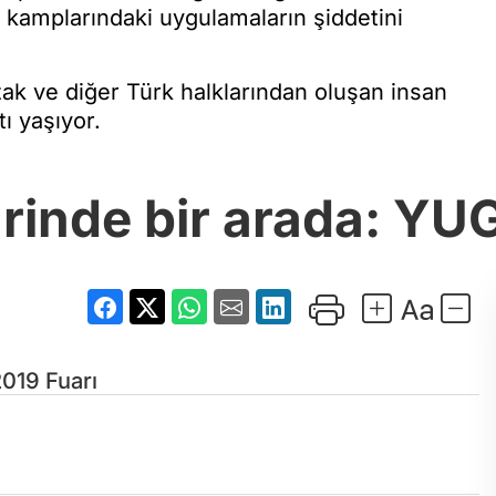
 kamplarındaki uygulamaların şiddetini
ak ve diğer Türk halklarından oluşan insan
ı yaşıyor.
hrinde bir arada: YU
019 Fuarı