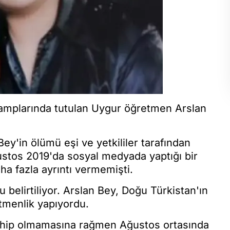
amplarında tutulan Uygur öğretmen Arslan
y'in ölümü eşi ve yetkililer tarafından
ustos 2019'da sosyal medyada yaptığı bir
a fazla ayrıntı vermemişti.
 belirtiliyor. Arslan Bey, Doğu Türkistan'ın
tmenlik yapıyordu.
sahip olmamasına rağmen Ağustos ortasında