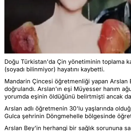
Doğu Türkistan'da Çin yönetiminin toplama k
(soyadı bilinmiyor) hayatını kaybetti.
Mandarin Çincesi öğretmenliği yapan Arslan Be
doğrulandı. Arslan'ın eşi Müyesser hanım ağ
yorumda eşinin öldüğünü belirtmişti ancak dah
Arslan adlı öğretmenin 30'lu yaşlarında olduğu
Gulca şehrinin Döngmehelle bölgesinde öğre
Arslan Bey'in herhangi bir sağlık sorununa 