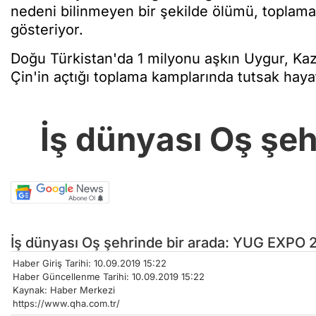
nedeni bilinmeyen bir şekilde ölümü, toplama
gösteriyor.
Doğu Türkistan'da 1 milyonu aşkın Uygur, Kaz
Çin'in açtığı toplama kamplarında tutsak hayat
İş dünyası Oş şe
İş dünyası Oş şehrinde bir arada: YUG EXPO 2
Haber Giriş Tarihi: 10.09.2019 15:22
Haber Güncellenme Tarihi: 10.09.2019 15:22
Kaynak: Haber Merkezi
https://www.qha.com.tr/