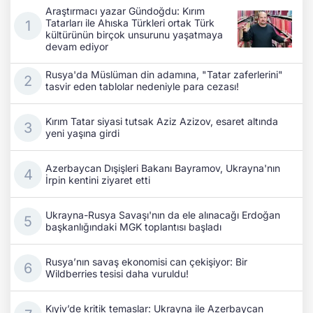
Araştırmacı yazar Gündoğdu: Kırım
Tatarları ile Ahıska Türkleri ortak Türk
kültürünün birçok unsurunu yaşatmaya
devam ediyor
Rusya'da Müslüman din adamına, "Tatar zaferlerini"
tasvir eden tablolar nedeniyle para cezası!
Kırım Tatar siyasi tutsak Aziz Azizov, esaret altında
yeni yaşına girdi
Azerbaycan Dışişleri Bakanı Bayramov, Ukrayna'nın
İrpin kentini ziyaret etti
Ukrayna-Rusya Savaşı'nın da ele alınacağı Erdoğan
başkanlığındaki MGK toplantısı başladı
Rusya’nın savaş ekonomisi can çekişiyor: Bir
Wildberries tesisi daha vuruldu!
Kıyiv’de kritik temaslar: Ukrayna ile Azerbaycan