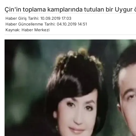
Çin'in toplama kamplarında tutulan bir Uygur 
Haber Giriş Tarihi: 10.09.2019 17:03
Haber Güncellenme Tarihi: 04.10.2019 14:51
Kaynak: Haber Merkezi