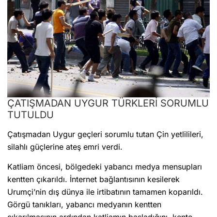
ÇATIŞMADAN UYGUR TÜRKLERİ SORUMLU
TUTULDU
Çatışmadan Uygur geçleri sorumlu tutan Çin yetlilileri,
silahlı güçlerine ateş emri verdi.
Katliam öncesi, bölgedeki yabancı medya mensupları
kentten çıkarıldı. İnternet bağlantısının kesilerek
Urumçi’nin dış dünya ile irtibatının tamamen koparıldı.
Görgü tanıkları, yabancı medyanın kentten