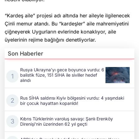
“Kardeş aile” projesi adı altında her aileyle ilgilenecek
Çinli memur atandı. Bu “kardeşler” aile mahremiyetini
çiğneyerek Uygurların evlerinde konaklıyor, aile
üyelerinin rejime bağlığını denetliyorlar.
Son Haberler
Rusya Ukrayna'yı gece boyunca vurdu: 6
balistik füze, 151 SİHA ile siviller hedef
alındı
Rus SİHA saldırısı Kıyiv bölgesini vurdu: 4 yaşındaki
bir çocuk hayattan koparıldı!
Kıbrıs Türklerinin varoluş savaşı: Şanlı Erenköy
Direnişi'nin üzerinden 62 yıl geçti