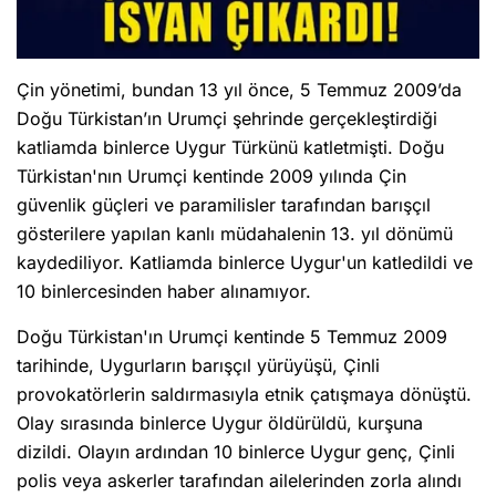
Çin yönetimi, bundan 13 yıl önce, 5 Temmuz 2009’da
Doğu Türkistan’ın Urumçi şehrinde gerçekleştirdiği
katliamda binlerce Uygur Türkünü katletmişti. Doğu
Türkistan'nın Urumçi kentinde 2009 yılında Çin
güvenlik güçleri ve paramilisler tarafından barışçıl
gösterilere yapılan kanlı müdahalenin 13. yıl dönümü
kaydediliyor. Katliamda binlerce Uygur'un katledildi ve
10 binlercesinden haber alınamıyor.
Doğu Türkistan'ın Urumçi kentinde 5 Temmuz 2009
tarihinde, Uygurların barışçıl yürüyüşü, Çinli
provokatörlerin saldırmasıyla etnik çatışmaya dönüştü.
Olay sırasında binlerce Uygur öldürüldü, kurşuna
dizildi. Olayın ardından 10 binlerce Uygur genç, Çinli
polis veya askerler tarafından ailelerinden zorla alındı