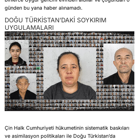
günden bu yana haber alınamadı.
DOĞU TÜRKİSTAN’DAKİ SOYKIRIM
UYGULAMALARI
Çin Halk Cumhuriyeti hükumetinin sistematik baskıları
ve asimilasyon politikaları ile Doğu Türkistan’da