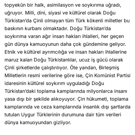
topyekûn bir halk, asimilasyon ve soykırıma uğradı,
uğruyor. Milli, dini, siyasi ve kültürel olarak Doğu
Türkistan’da Çinli olmayan tüm Türk kökenli milletler bu
baskının kurbanı olmaktadır. Doğu Türkistan’da
soykırıma varan ağır insan hakları ihlalleri, her geçen
gün dünya kamuoyunun daha çok gündemine geliyor.
Etnik ve kültürel ayrımcılığa ve insan hakları ihlallerine
maruz kalan Doğu Türkistanlılar, ucuz iş gücü olarak
Çinli şirketlerde çalıştırılıyor. Öte yandan, Birleşmiş
Milletlerin resmi verilerine göre ise, Çin Komünist Partisi
idaresinin kültürel soykırım uyguladığı Doğu
Türkistan’daki toplama kamplarında milyonlarca insanı
yasa dışı bir şekilde alıkoyuyor. Çin hükumeti, toplama
kamplarında ve ceza kamplarında insanlık dışı şartlarda
tutulan Uygur Türklerinin durumuna dair tüm verileri
dünya kamuoyundan gizliyor.