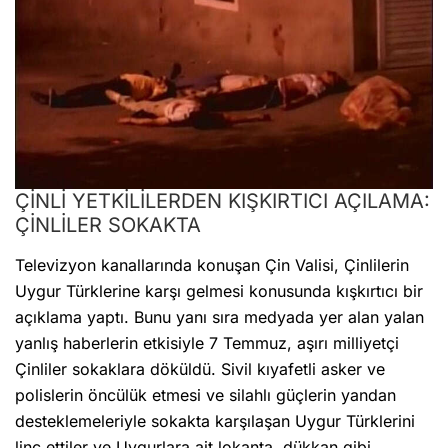
ÇİNLİ YETKİLİLERDEN KIŞKIRTICI AÇILAMA:
ÇİNLİLER SOKAKTA
Televizyon kanallarında konuşan Çin Valisi, Çinlilerin
Uygur Türklerine karşı gelmesi konusunda kışkırtıcı bir
açıklama yaptı. Bunu yanı sıra medyada yer alan yalan
yanlış haberlerin etkisiyle 7 Temmuz, aşırı milliyetçi
Çinliler sokaklara döküldü. Sivil kıyafetli asker ve
polislerin öncülük etmesi ve silahlı güçlerin yandan
desteklemeleriyle sokakta karşılaşan Uygur Türklerini
linç ettiler ve Uygurlara ait lokanta, dükkan gibi