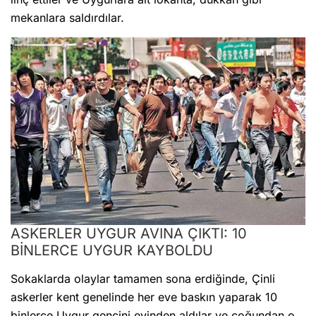
mekanlara saldırdılar.
ASKERLER UYGUR AVINA ÇIKTI: 10
BİNLERCE UYGUR KAYBOLDU
Sokaklarda olaylar tamamen sona erdiğinde, Çinli
askerler kent genelinde her eve baskın yaparak 10
binlerce Uygur gencini evinden aldılar ve çoğundan o