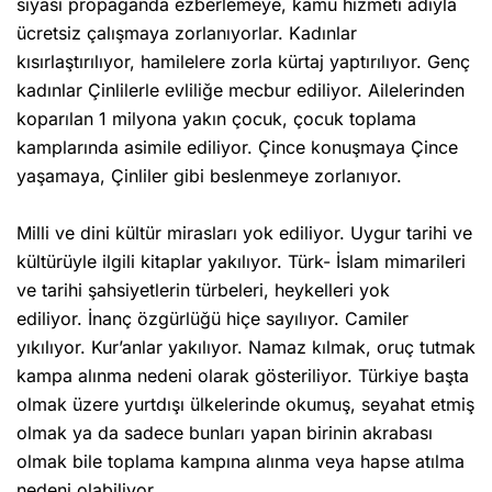
siyasi propaganda ezberlemeye, kamu hizmeti adıyla
ücretsiz çalışmaya zorlanıyorlar. Kadınlar
kısırlaştırılıyor, hamilelere zorla kürtaj yaptırılıyor. Genç
kadınlar Çinlilerle evliliğe mecbur ediliyor. Ailelerinden
koparılan 1 milyona yakın çocuk, çocuk toplama
kamplarında asimile ediliyor. Çince konuşmaya Çince
yaşamaya, Çinliler gibi beslenmeye zorlanıyor.
Milli ve dini kültür mirasları yok ediliyor. Uygur tarihi ve
kültürüyle ilgili kitaplar yakılıyor. Türk- İslam mimarileri
ve tarihi şahsiyetlerin türbeleri, heykelleri yok
ediliyor. İnanç özgürlüğü hiçe sayılıyor. Camiler
yıkılıyor. Kur’anlar yakılıyor. Namaz kılmak, oruç tutmak
kampa alınma nedeni olarak gösteriliyor. Türkiye başta
olmak üzere yurtdışı ülkelerinde okumuş, seyahat etmiş
olmak ya da sadece bunları yapan birinin akrabası
olmak bile toplama kampına alınma veya hapse atılma
nedeni olabiliyor.