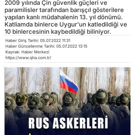
2009 yılında Çin güvenlik güçleri ve
paramilisler tarafından barışçıl gösterilere
yapılan kanlı müdahalenin 13. yıl dönümü.
Katliamda binlerce Uygur'un katledildiği ve
10 binlercesinin kaybedildiği biliniyor.
Haber Giriş Tarihi: 05.07.2022 11:31
Haber Güncellenme Tarihi: 05.07.2022 13:15
Kaynak: Haber Merkezi
https://www.qha.com.tr/