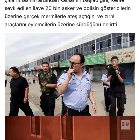
çıkarılmasının ardından katliamın başladığını, kente
sevk edilen ilave 20 bin asker ve polisin göstericilerin
üzerine gerçek mermilerle ateş açtığını ve zırhlı
araçlarını eylemcilerin üzerine sürdüğünü belirtti.