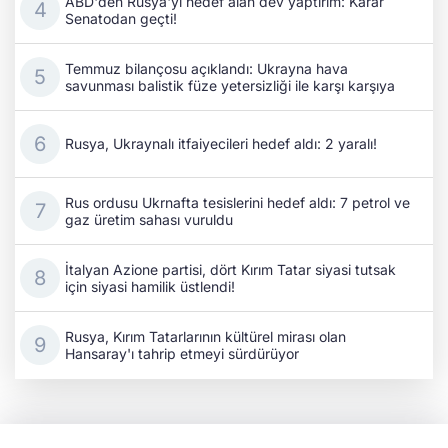
ABD'den Rusya'yı hedef alan dev yaptırım: Karar
Senatodan geçti!
Temmuz bilançosu açıklandı: Ukrayna hava
savunması balistik füze yetersizliği ile karşı karşıya
Rusya, Ukraynalı itfaiyecileri hedef aldı: 2 yaralı!
Rus ordusu Ukrnafta tesislerini hedef aldı: 7 petrol ve
gaz üretim sahası vuruldu
İtalyan Azione partisi, dört Kırım Tatar siyasi tutsak
için siyasi hamilik üstlendi!
Rusya, Kırım Tatarlarının kültürel mirası olan
Hansaray'ı tahrip etmeyi sürdürüyor