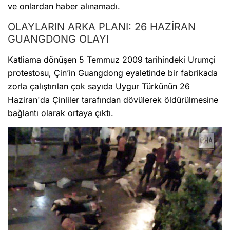
ve onlardan haber alınamadı.
OLAYLARIN ARKA PLANI: 26 HAZİRAN
GUANGDONG OLAYI
Katliama dönüşen 5 Temmuz 2009 tarihindeki Urumçi
protestosu, Çin’in Guangdong eyaletinde bir fabrikada
zorla çalıştırılan çok sayıda Uygur Türkünün 26
Haziran'da Çinliler tarafından dövülerek öldürülmesine
bağlantı olarak ortaya çıktı.