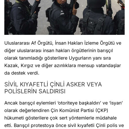
Uluslararası Af Örgütü, İnsan Hakları İzleme Örgütü ve
diğer uluslararası insan hakları örgütlerinin barışçıl
olarak tanımladığı gösterilere Uygurların yanı sıra
Kazak, Kırgız ve diğer azınlıklara mensup vatandaşlar
da destek verdi.
SİVİL KIYAFETLİ ÇİNLİ ASKER VEYA
POLİSLERİN SALDIRISI
Ancak barışçıl eylemleri ‘otoriteye başkaldırı’ ve ‘isyan’
olarak değerlendiren Çin Komünist Partisi (ÇKP)
hükumeti gösterilere çok sert yöntemlerle müdahale
etti. Barışçıl protestoya önce sivil kıyafetli Çinli polis ve