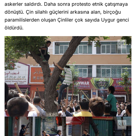
askerler saldırdı. Daha sonra protesto etnik çatışmaya
dönüştü. Çin silahlı güçlerini arkasına alan, birçoğu
paramilislerden oluşan Çinliler çok sayıda Uygur genci
öldürdü.