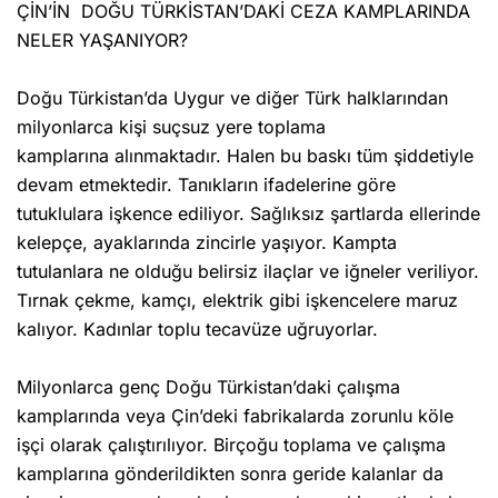
ÇİN’İN DOĞU TÜRKİSTAN’DAKİ CEZA KAMPLARINDA
NELER YAŞANIYOR?
Doğu Türkistan’da Uygur ve diğer Türk halklarından
milyonlarca kişi suçsuz yere toplama
kamplarına alınmaktadır. Halen bu baskı tüm şiddetiyle
devam etmektedir. Tanıkların ifadelerine göre
tutuklulara işkence ediliyor. Sağlıksız şartlarda ellerinde
kelepçe, ayaklarında zincirle yaşıyor. Kampta
tutulanlara ne olduğu belirsiz ilaçlar ve iğneler veriliyor.
Tırnak çekme, kamçı, elektrik gibi işkencelere maruz
kalıyor. Kadınlar toplu tecavüze uğruyorlar.
Milyonlarca genç Doğu Türkistan’daki çalışma
kamplarında veya Çin’deki fabrikalarda zorunlu köle
işçi olarak çalıştırılıyor. Birçoğu toplama ve çalışma
kamplarına gönderildikten sonra geride kalanlar da