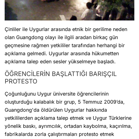
Çinliler ile Uygurlar arasında etnik bir gerilime neden
olan Guangdong olayı ile ilgili aradan birkaç gün
geçmesine rağmen yetkililer tarafından herhangi bir
açıklama gelmedi. Uygurlar arasında hükumetten
açıklama talep eden sesler yükselmeye başladı.
ÖĞRENCİLERİN BAŞLATTIĞI BARIŞÇIL
PROTESTO
Çoğunluğunu Uygur üniversite öğrencilerinin
oluşturduğu kalabalık bir grup, 5 Temmuz 2009’da,
Guangdong'da öldürülen Uygurlar hakkında
yetkililerden açıklama talep etmek ve Uygur Türklerine
yönelik baskı, ayrımcılık, ortadan kaybolma, kaçırılma,
fabrikalarda zorla çalıştırmaları protesto etmek