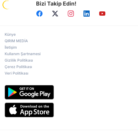
Bizi Takip Edin!
Künye
QIRIM MEDİA
İletişim
Kullanım Şartnamesi
Gizlilik Politikası
Çerez Politikası
Veri Politikası