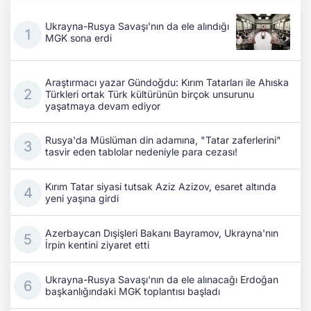
Ukrayna-Rusya Savaşı'nın da ele alındığı
MGK sona erdi
Araştırmacı yazar Gündoğdu: Kırım Tatarları ile Ahıska
Türkleri ortak Türk kültürünün birçok unsurunu
yaşatmaya devam ediyor
Rusya'da Müslüman din adamına, "Tatar zaferlerini"
tasvir eden tablolar nedeniyle para cezası!
Kırım Tatar siyasi tutsak Aziz Azizov, esaret altında
yeni yaşına girdi
Azerbaycan Dışişleri Bakanı Bayramov, Ukrayna'nın
İrpin kentini ziyaret etti
Ukrayna-Rusya Savaşı'nın da ele alınacağı Erdoğan
başkanlığındaki MGK toplantısı başladı