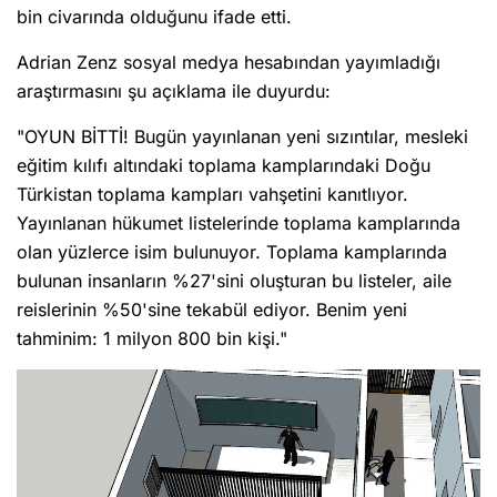
bin civarında olduğunu ifade etti.
Adrian Zenz sosyal medya hesabından yayımladığı
araştırmasını şu açıklama ile duyurdu:
"OYUN BİTTİ! Bugün yayınlanan yeni sızıntılar, mesleki
eğitim kılıfı altındaki toplama kamplarındaki Doğu
Türkistan toplama kampları vahşetini kanıtlıyor.
Yayınlanan hükumet listelerinde toplama kamplarında
olan yüzlerce isim bulunuyor. Toplama kamplarında
bulunan insanların %27'sini oluşturan bu listeler, aile
reislerinin %50'sine tekabül ediyor. Benim yeni
tahminim: 1 milyon 800 bin kişi."