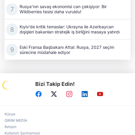
Rusya’nın savaş ekonomisi can çekişiyor: Bir
Wildberries tesisi daha vuruldu!
Kıyiv’de kritik temaslar: Ukrayna ile Azerbaycan
dışişleri bakanları stratejik iş birliğini masaya yatırdı
Eski Fransa Başbakanı Attal: Rusya, 2027 seçim
sürecine müdahale ediyor
Bizi Takip Edin!
Künye
QIRIM MEDİA
İletişim
Kullanım Şartnamesi