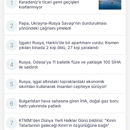
Karadeniz’e ticari gemi geçişleri
kısıtlanmıyor
Papa, Ukrayna-Rusya Savaşı’nın durdurulması
yönündeki çağrısını yineledi
İşgalci Rusya, Harkiv’de bir apartmanı vurdu: Kısmen
yıkılan binada 2 kişi öldü, 27 kişi yaralandı
Rusya, Odesa'ya 11 balistik füze ve yaklaşık 100 SİHA
ile saldırdı
Rusya, işgal altındaki topraklardaki ekonomik
sıkıntıları kullanarak insanları cepheye sürüyor!
Bulgaristan hava sahasına giren İHA, doğal gaz boru
hattı yakınında patladı
KTMM'den Dünya Yerli Halklar Günü bildirisi: "Kırım
Tatarlarının geleceği Kırım’ın özgürlüğüne bağlı"