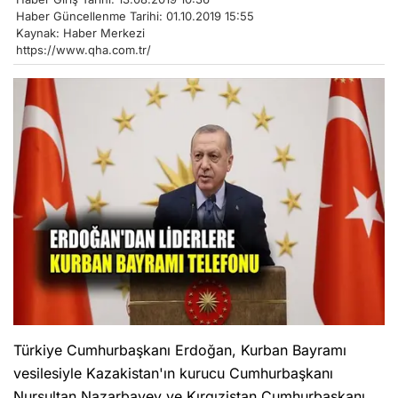
Haber Güncellenme Tarihi: 01.10.2019 15:55
Kaynak: Haber Merkezi
https://www.qha.com.tr/
Türkiye Cumhurbaşkanı Erdoğan, Kurban Bayramı
vesilesiyle Kazakistan'ın kurucu Cumhurbaşkanı
Nursultan Nazarbayev ve Kırgızistan Cumhurbaşkanı