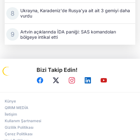
Ukrayna, Karadeniz'de Rusya'ya ait ait 3 gemiyi daha
vurdu
Artvin açıklarında İDA paniği: SAS komandoları
bölgeye intikal etti
Bizi Takip Edin!
Künye
QIRIM MEDİA
İletişim
Kullanım Şartnamesi
Gizlilik Politikası
Çerez Politikası