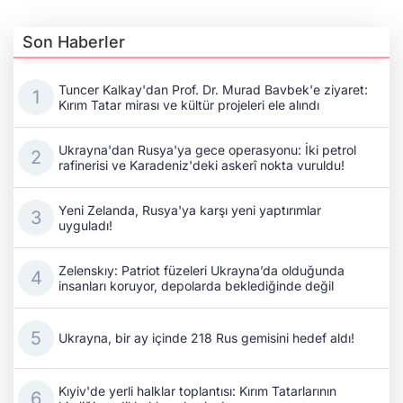
Son Haberler
Tuncer Kalkay'dan Prof. Dr. Murad Bavbek'e ziyaret:
Kırım Tatar mirası ve kültür projeleri ele alındı
Ukrayna'dan Rusya'ya gece operasyonu: İki petrol
rafinerisi ve Karadeniz'deki askerî nokta vuruldu!
Yeni Zelanda, Rusya'ya karşı yeni yaptırımlar
uyguladı!
Zelenskıy: Patriot füzeleri Ukrayna’da olduğunda
insanları koruyor, depolarda beklediğinde değil
Ukrayna, bir ay içinde 218 Rus gemisini hedef aldı!
Kıyiv'de yerli halklar toplantısı: Kırım Tatarlarının