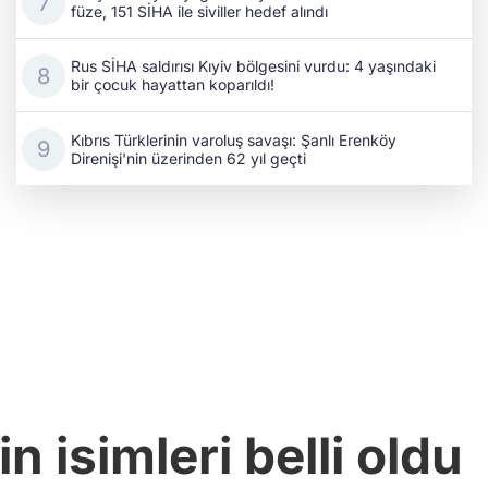
füze, 151 SİHA ile siviller hedef alındı
Rus SİHA saldırısı Kıyiv bölgesini vurdu: 4 yaşındaki
bir çocuk hayattan koparıldı!
Kıbrıs Türklerinin varoluş savaşı: Şanlı Erenköy
Direnişi'nin üzerinden 62 yıl geçti
n isimleri belli oldu