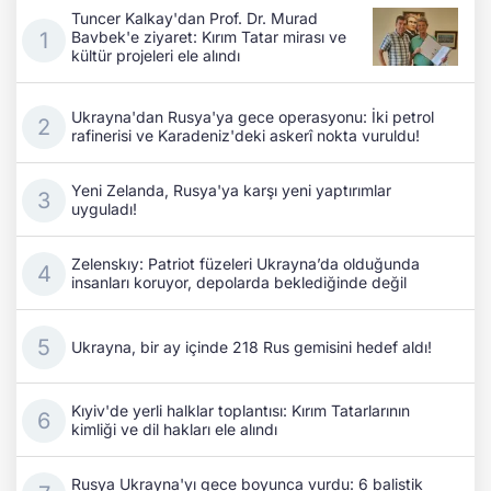
Tuncer Kalkay'dan Prof. Dr. Murad
Bavbek'e ziyaret: Kırım Tatar mirası ve
kültür projeleri ele alındı
Ukrayna'dan Rusya'ya gece operasyonu: İki petrol
rafinerisi ve Karadeniz'deki askerî nokta vuruldu!
Yeni Zelanda, Rusya'ya karşı yeni yaptırımlar
uyguladı!
Zelenskıy: Patriot füzeleri Ukrayna’da olduğunda
insanları koruyor, depolarda beklediğinde değil
Ukrayna, bir ay içinde 218 Rus gemisini hedef aldı!
Kıyiv'de yerli halklar toplantısı: Kırım Tatarlarının
kimliği ve dil hakları ele alındı
Rusya Ukrayna'yı gece boyunca vurdu: 6 balistik