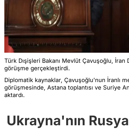
Türk Dışişleri Bakanı Mevlüt Çavuşoğlu, İran D
görüşme gerçekleştirdi.
Diplomatik kaynaklar, Çavuşoğlu'nun İranlı mev
görüşmesinde, Astana toplantısı ve Suriye An
aktardı.
Ukrayna'nın Rusya'ya