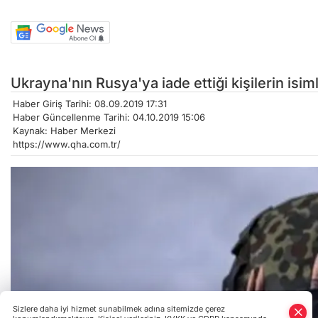
Ukrayna'nın Rusya'ya iade ettiği kişilerin isiml
Haber Giriş Tarihi: 08.09.2019 17:31
Haber Güncellenme Tarihi: 04.10.2019 15:06
Kaynak: Haber Merkezi
https://www.qha.com.tr/
Sizlere daha iyi hizmet sunabilmek adına sitemizde çerez