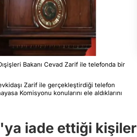
ışişleri Bakanı Cevad Zarif ile telefonda bir
kidaşı Zarif ile gerçekleştirdiği telefon
ayasa Komisyonu konularını ele aldıklarını
 iade ettiği kişileri