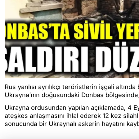
Rus yanlısı ayrılıkçı teröristlerin işgali altın
Ukrayna’nın doğusundaki Donbas bölgesinde, b
Ukrayna ordusundan yapılan açıklamada, 4 Eylü
ateşkes anlaşmasını ihlal ederek 12 kez silahl
sonucunda bir Ukraynalı askerin hayatını kaybet