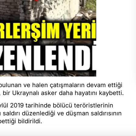
da bulunan ve halen çatışmaların devam ettiği
ir Ukraynalı asker daha hayatını kaybetti.
l 2019 tarihinde bölücü teröristlerinin
ı saldırı düzenlediği ve düşman saldırısının
tiği bildirildi.