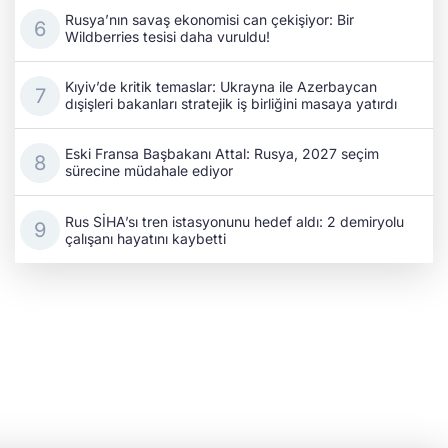
Rusya’nın savaş ekonomisi can çekişiyor: Bir
Wildberries tesisi daha vuruldu!
Kıyiv’de kritik temaslar: Ukrayna ile Azerbaycan
dışişleri bakanları stratejik iş birliğini masaya yatırdı
Eski Fransa Başbakanı Attal: Rusya, 2027 seçim
sürecine müdahale ediyor
Rus SİHA’sı tren istasyonunu hedef aldı: 2 demiryolu
çalışanı hayatını kaybetti