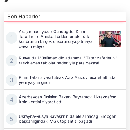
Son Haberler
Araştırmacı yazar Gündoğdu: Kırım
Tatarları ile Ahıska Türkleri ortak Türk
kültürünün birçok unsurunu yaşatmaya
devam ediyor
Rusya'da Müslüman din adamına, "Tatar zaferlerini"
tasvir eden tablolar nedeniyle para cezası!
Kırım Tatar siyasi tutsak Aziz Azizov, esaret altında
yeni yaşına girdi
Azerbaycan Dışişleri Bakanı Bayramov, Ukrayna'nın
İrpin kentini ziyaret etti
Ukrayna-Rusya Savaşı'nın da ele alınacağı Erdoğan
başkanlığındaki MGK toplantısı başladı